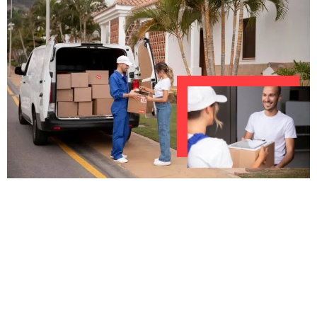
UNVERBINDLICHES ANGEBOT IN
UNTER 60 SEKUNDEN
:
Machen Sie sich bereit für einen