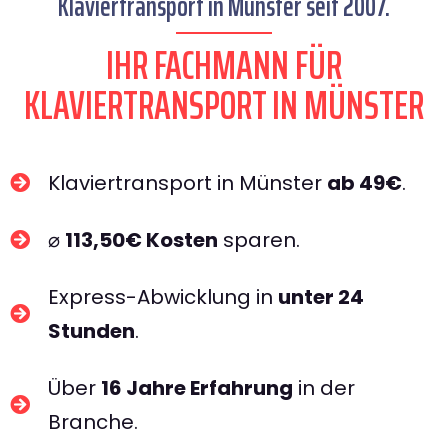
Klaviertransport in Münster seit 2007.
IHR FACHMANN FÜR
KLAVIERTRANSPORT IN MÜNSTER​
Klaviertransport in Münster
ab 49€
.
⌀
113,50€ Kosten
sparen.
Express-Abwicklung in
unter 24
Stunden
.
Über
16 Jahre Erfahrung
in der
Branche.