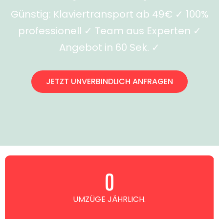
Günstig: Klaviertransport ab 49€ ✓ 100%
professionell ✓ Team aus Experten ✓
Angebot in 60 Sek. ✓
JETZT UNVERBINDLICH ANFRAGEN
0
UMZÜGE JÄHRLICH.