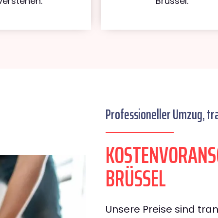
verstehen.
Brüssel.
Professioneller Umzug, tr
KOSTENVORANS
BRÜSSEL
Unsere Preise sind tran