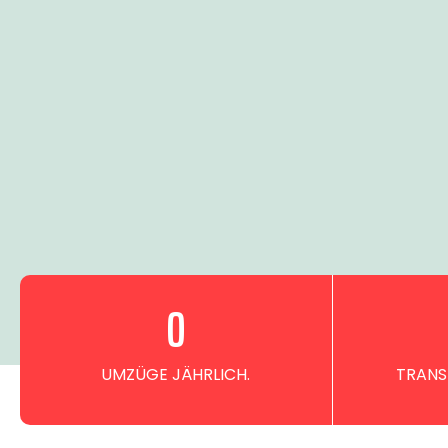
0
UMZÜGE JÄHRLICH.
TRANS