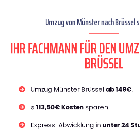
Umzug von Münster nach Brüssel se
IHR FACHMANN FÜR DEN UM
BRÜSSEL
Umzug Münster Brüssel
ab 149€
.
⌀
113,50€ Kosten
sparen.
Express-Abwicklung in
unter 24 S