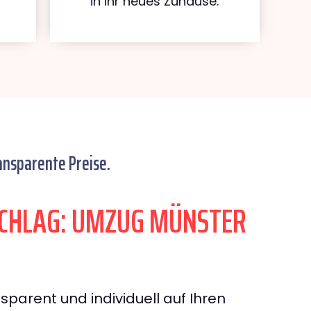
in Ihr neues Zuhause.
ansparente Preise.
CHLAG: UMZUG MÜNSTER
sparent und individuell auf Ihren