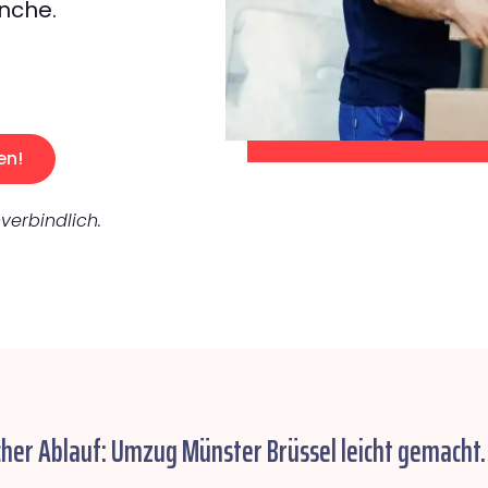
nche.
en!
verbindlich.
cher Ablauf: Umzug Münster Brüssel leicht gemacht.