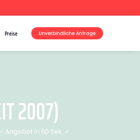
Preise
Unverbindliche Anfrage
IT 2007)
 Angebot in 60 Sek. ✓