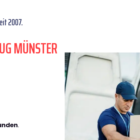
it 2007.
ZUG MÜNSTER
tunden
.