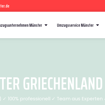
ter.de
zugsunternehmen Münster
Umzugsservice Münster
ER GRIECHENLAND (
✓ 100% professionell ✓ Team aus Experten ✓