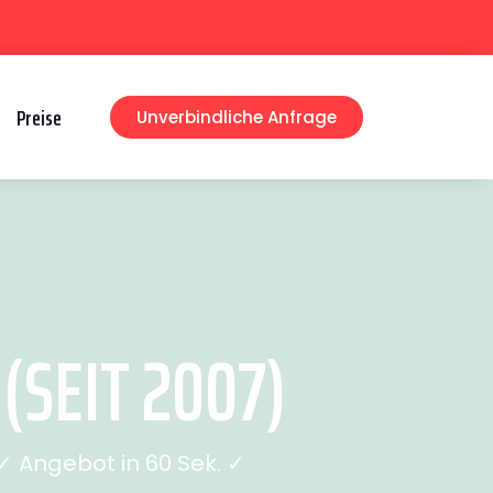
Preise
Unverbindliche Anfrage
SEIT 2007)
 Angebot in 60 Sek. ✓