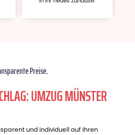
in Ihr neues Zuhause.
ansparente Preise.
CHLAG: UMZUG MÜNSTER
sparent und individuell auf Ihren