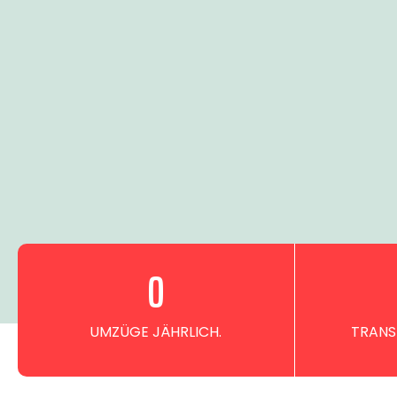
0
UMZÜGE JÄHRLICH.
TRANS