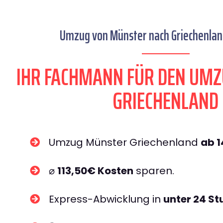
Umzug von Münster nach Griechenland
IHR FACHMANN FÜR DEN UM
GRIECHENLAND
Umzug Münster Griechenland
ab 
⌀
113,50€ Kosten
sparen.
Express-Abwicklung in
unter 24 S