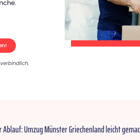
nche.
en!
verbindlich.
r Ablauf: Umzug Münster Griechenland leicht gemac