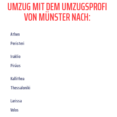
UMZUG MIT DEM UMZUGSPROFI
VON MÜNSTER NACH:
Athen
Peristeri
Iraklio
Piräus
Kallithea
Thessaloniki
Larissa
Volos