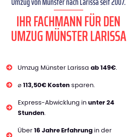
Umzug von Münster nach Larissa seit 2007.
IHR FACHMANN FÜR DEN
UMZUG MÜNSTER LARISSA
Umzug Münster Larissa
ab 149€
.
⌀
113,50€ Kosten
sparen.
Express-Abwicklung in
unter 24
Stunden
.
Über
16 Jahre Erfahrung
in der