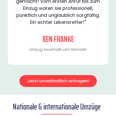
gemacht! Vom ersten Anruf bis zum
Einzug waren sie professionell,
pünktlich und unglaublich sorgfältig.
Ein echter Lebensretter!"
BEN FRANKE
Umzug innerhalb von Münster​
Jetzt unverbindlich anfragen!
Nationale & internationale Umzüge