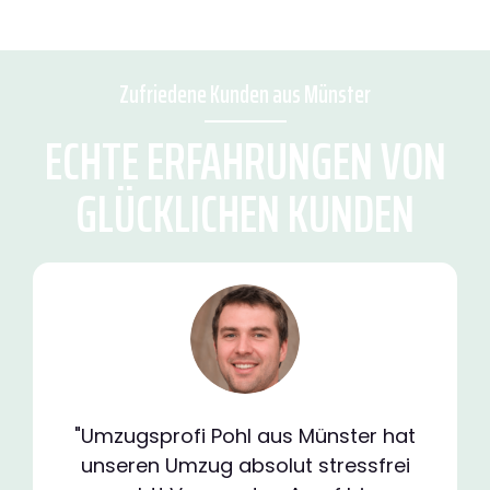
Zufriedene Kunden aus Münster
ECHTE ERFAHRUNGEN VON
GLÜCKLICHEN KUNDEN
"Umzugsprofi Pohl aus Münster hat
unseren Umzug absolut stressfrei