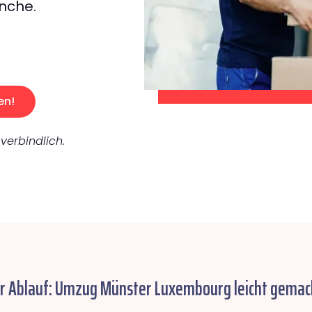
nche.
en!
verbindlich.
er Ablauf: Umzug Münster Luxembourg leicht gemac