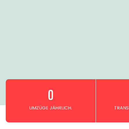
0
UMZÜGE JÄHRLICH.
TRANS