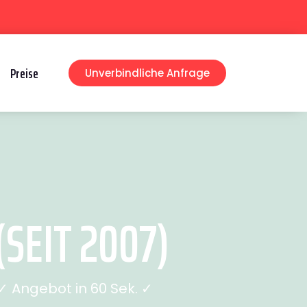
Preise
Unverbindliche Anfrage
EIT 2007)
 Angebot in 60 Sek. ✓