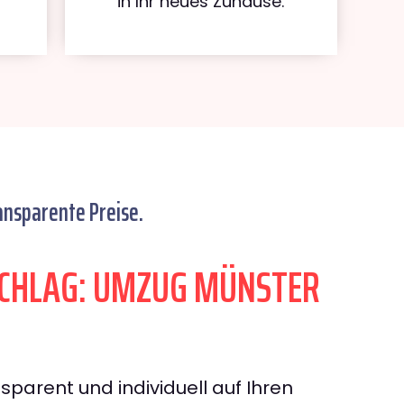
in Ihr neues Zuhause.
ansparente Preise.
CHLAG: UMZUG MÜNSTER
sparent und individuell auf Ihren