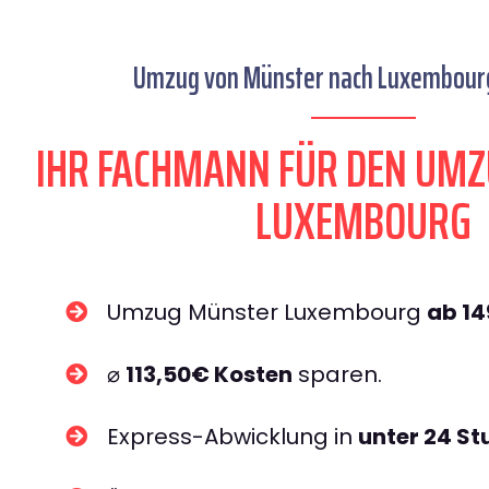
Umzug von Münster nach Luxembourg 
IHR FACHMANN FÜR DEN UM
LUXEMBOURG
Umzug Münster Luxembourg
ab 1
⌀
113,50€ Kosten
sparen.
Express-Abwicklung in
unter 24 S