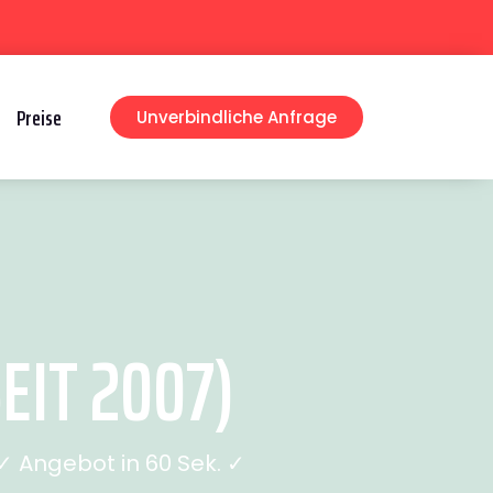
Preise
Unverbindliche Anfrage
IT 2007)
 Angebot in 60 Sek. ✓