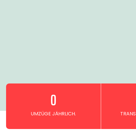
0
UMZÜGE JÄHRLICH.
TRANS