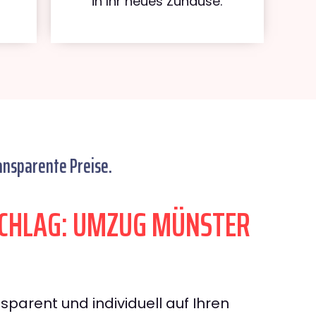
in Ihr neues Zuhause.
ansparente Preise.
CHLAG: UMZUG MÜNSTER
sparent und individuell auf Ihren