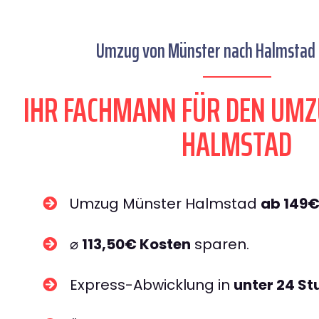
Umzug von Münster nach Halmstad s
IHR FACHMANN FÜR DEN UM
HALMSTAD
Umzug Münster Halmstad
ab 149
⌀
113,50€ Kosten
sparen.
Express-Abwicklung in
unter 24 S