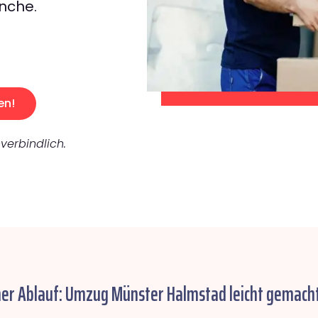
nche.
en!
verbindlich.
her Ablauf: Umzug Münster Halmstad leicht gemacht