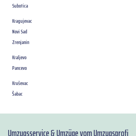
Subotica
Kragujevac
Novi Sad
Zrenjanin
Kraljevo
Pancevo
Kruševac
Šabac
Umzugsservice & Umzüge vom Umzugsprofi