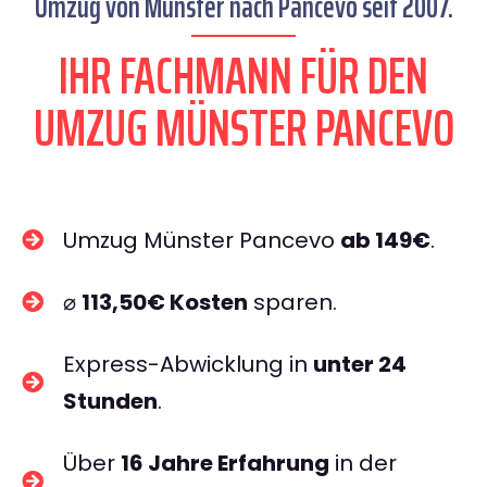
Umzug von Münster nach Pancevo seit 2007.
IHR FACHMANN FÜR DEN
UMZUG MÜNSTER PANCEVO
Umzug Münster Pancevo
ab 149€
.
⌀
113,50€ Kosten
sparen.
Express-Abwicklung in
unter 24
Stunden
.
Über
16 Jahre Erfahrung
in der