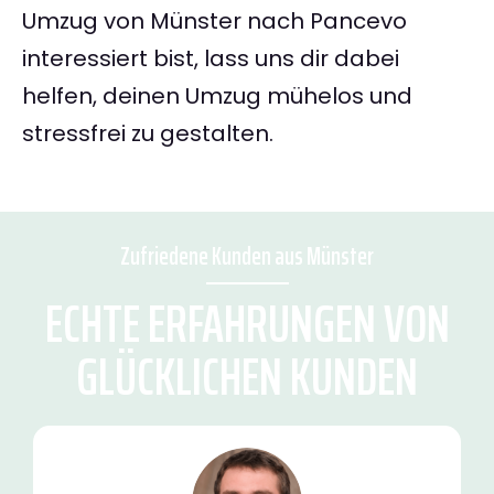
Umzug von Münster nach Pancevo
interessiert bist, lass uns dir dabei
helfen, deinen Umzug mühelos und
stressfrei zu gestalten.
Zufriedene Kunden aus Münster
ECHTE ERFAHRUNGEN VON
GLÜCKLICHEN KUNDEN