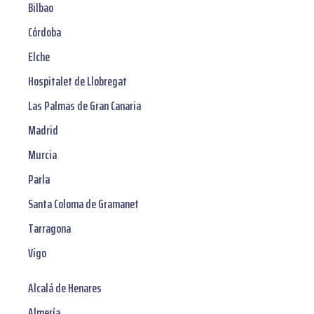
Bilbao
Córdoba
Elche
Hospitalet de Llobregat
Las Palmas de Gran Canaria
Madrid
Murcia
Parla
Santa Coloma de Gramanet
Tarragona
Vigo
Alcalá de Henares
Almería