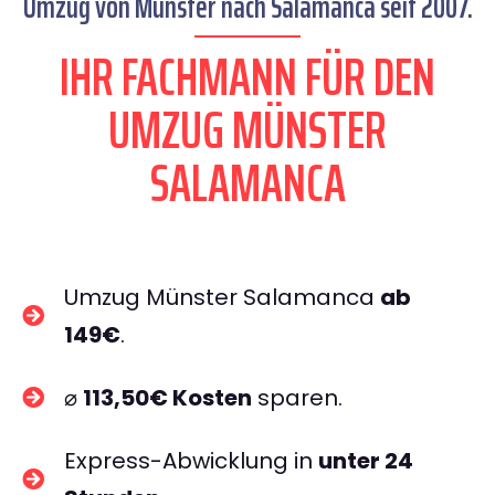
Umzug von Münster nach Salamanca seit 2007.
IHR FACHMANN FÜR DEN
UMZUG MÜNSTER
SALAMANCA
Umzug Münster Salamanca
ab
149€
.
⌀
113,50€ Kosten
sparen.
Express-Abwicklung in
unter 24