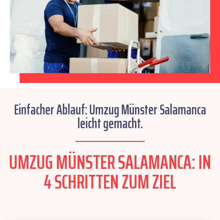
Einfacher Ablauf: Umzug Münster Salamanca
leicht gemacht.
UMZUG MÜNSTER SALAMANCA: IN
4 SCHRITTEN ZUM ZIEL