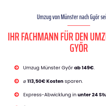
Umzug von Münster nach Győr sei
IHR FACHMANN FÜR DEN UM
GYŐR
Umzug Münster Győr
ab 149€
.
⌀
113,50€ Kosten
sparen.
Express-Abwicklung in
unter 24 S