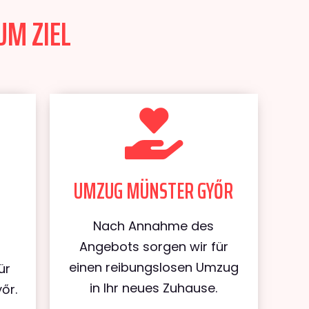
UM ZIEL
UMZUG MÜNSTER GYŐR
Nach Annahme des
Angebots sorgen wir für
einen reibungslosen Umzug
ür
in Ihr neues Zuhause.
őr.