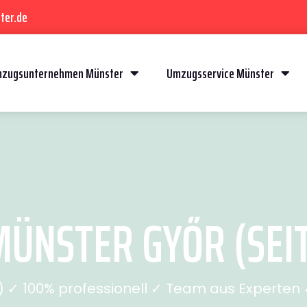
ter.de
zugsunternehmen Münster
Umzugsservice Münster
ÜNSTER GYŐR (SEIT
✓ 100% professionell ✓ Team aus Experten ✓