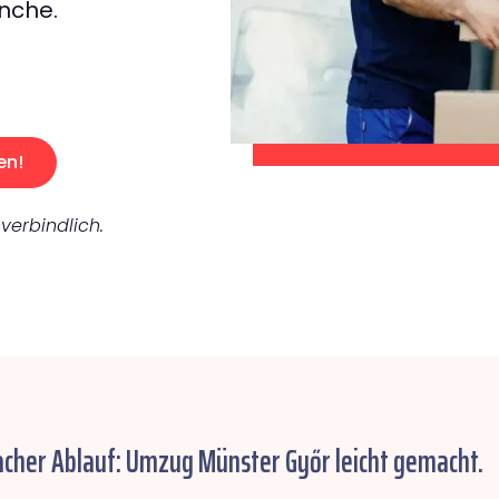
nche.
en!
verbindlich.
acher Ablauf: Umzug Münster Győr leicht gemacht.