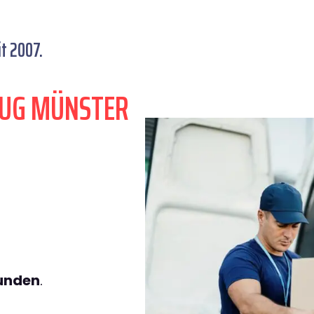
t 2007.
ZUG MÜNSTER
tunden
.