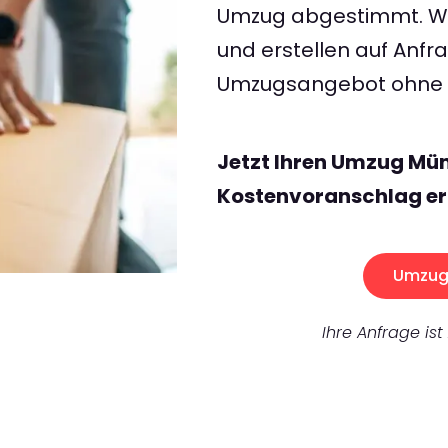
Umzug abgestimmt. Wir
und erstellen auf Anf
Umzugsangebot ohne v
Jetzt Ihren Umzug Mün
Kostenvoranschlag er
Umzug 
Ihre Anfrage ist