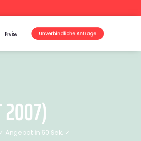
Preise
Unverbindliche Anfrage
 2007)
 Angebot in 60 Sek. ✓