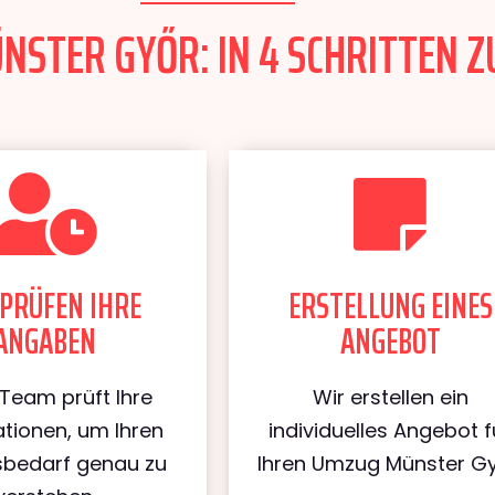
STER GYŐR: IN 4 SCHRITTEN Z
PRÜFEN IHRE
ERSTELLUNG EINES
ANGABEN
ANGEBOT
Team prüft Ihre
Wir erstellen ein
tionen, um Ihren
individuelles Angebot f
bedarf genau zu
Ihren Umzug Münster Gy