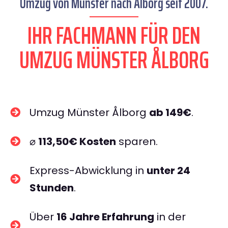
Umzug von Münster nach Ålborg seit 2007.
IHR FACHMANN FÜR DEN
UMZUG MÜNSTER ÅLBORG
Umzug Münster Ålborg
ab 149€
.
⌀
113,50€ Kosten
sparen.
Express-Abwicklung in
unter 24
Stunden
.
Über
16 Jahre Erfahrung
in der