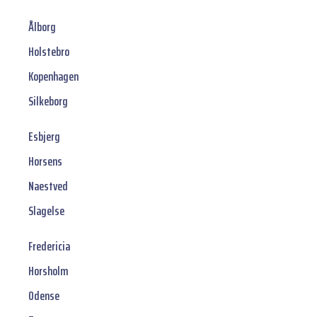
Ålborg
Holstebro
Kopenhagen
Silkeborg
Esbjerg
Horsens
Naestved
Slagelse
Fredericia
Horsholm
Odense