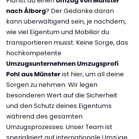
Planst du einen
Umzug von Münster
nach Ålborg
? Der Gedanke daran
kann überwältigend sein, je nachdem,
wie viel Eigentum und Mobiliar du
transportieren musst. Keine Sorge, das
hochkompetente
Umzugsunternehmen Umzugsprofi
Pohl aus Münster
ist hier, um all deine
Sorgen zu nehmen. Wir legen
besonderen Wert auf die Sicherheit
und den Schutz deines Eigentums
während des gesamten
Umzugsprozesses. Unser Team ist
spezialisiert auf internationale Umzüge