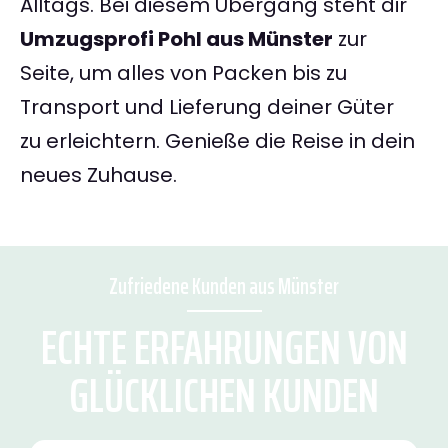
Alltags. Bei diesem Übergang steht dir
Umzugsprofi Pohl aus Münster
zur
Seite, um alles von Packen bis zu
Transport und Lieferung deiner Güter
zu erleichtern. Genieße die Reise in dein
neues Zuhause.
Zufriedene Kunden aus Münster
ECHTE ERFAHRUNGEN VON
GLÜCKLICHEN KUNDEN