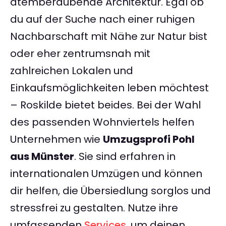
atemberaubende Architektur. Egal ob
du auf der Suche nach einer ruhigen
Nachbarschaft mit Nähe zur Natur bist
oder eher zentrumsnah mit
zahlreichen Lokalen und
Einkaufsmöglichkeiten leben möchtest
– Roskilde bietet beides. Bei der Wahl
des passenden Wohnviertels helfen
Unternehmen wie
Umzugsprofi Pohl
aus Münster
. Sie sind erfahren in
internationalen Umzügen und können
dir helfen, die Übersiedlung sorglos und
stressfrei zu gestalten. Nutze ihre
umfassenden
Services
, um deinen