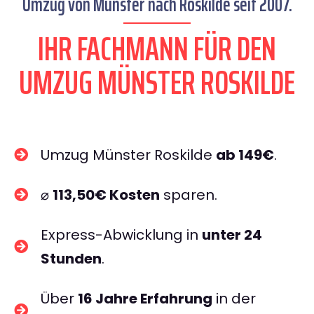
Umzug von Münster nach Roskilde seit 2007.
IHR FACHMANN FÜR DEN
UMZUG MÜNSTER ROSKILDE
Umzug Münster Roskilde
ab 149€
.
⌀
113,50€ Kosten
sparen.
Express-Abwicklung in
unter 24
Stunden
.
Über
16 Jahre Erfahrung
in der