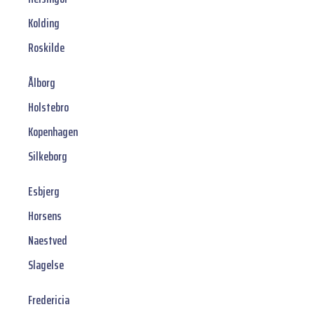
Kolding
Roskilde
Ålborg
Holstebro
Kopenhagen
Silkeborg
Esbjerg
Horsens
Naestved
Slagelse
Fredericia