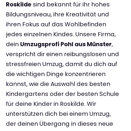
Roskilde
sind bekannt für ihr hohes
Bildungsniveau, ihre Kreativität und
ihren Fokus auf das Wohlbefinden
jedes einzelnen Kindes. Unsere Firma,
dein
Umzugsprofi Pohl aus Münster
,
verspricht dir einen reibungslosen und
stressfreien Umzug, damit du dich auf
die wichtigen Dinge konzentrieren
kannst, wie die Auswahl des besten
Kindergartens oder der besten Schule
für deine Kinder in Roskilde. Wir
unterstützen dich bei einem Umzug,
der deinen Übergang in dieses neue