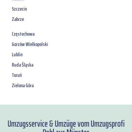
Szczecin
Zabrze
Częstochowa
Gorzów Wielkopolski
Lublin
Ruda Śląska
Toruń
Zielona Góra
Umzugsservice & Umzüge vom Umzugsprofi