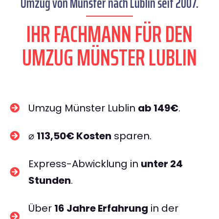
Umzug von Münster nach Lublin seit 2007.
IHR FACHMANN FÜR DEN
UMZUG MÜNSTER LUBLIN
Umzug Münster Lublin
ab 149€
.
⌀
113,50€ Kosten
sparen.
Express-Abwicklung in
unter 24
Stunden
.
Über
16 Jahre Erfahrung
in der