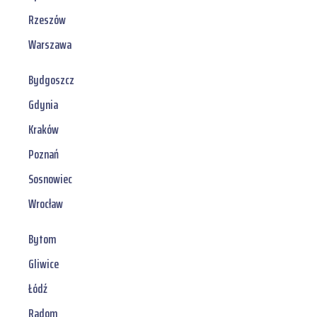
Rzeszów
Warszawa
Bydgoszcz
Gdynia
Kraków
Poznań
Sosnowiec
Wrocław
Bytom
Gliwice
Łódź
Radom