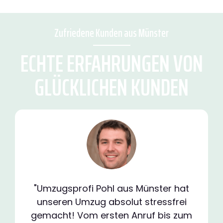
Zufriedene Kunden aus Münster
ECHTE ERFAHRUNGEN VON
GLÜCKLICHEN KUNDEN
"Umzugsprofi Pohl aus Münster hat
unseren Umzug absolut stressfrei
gemacht! Vom ersten Anruf bis zum