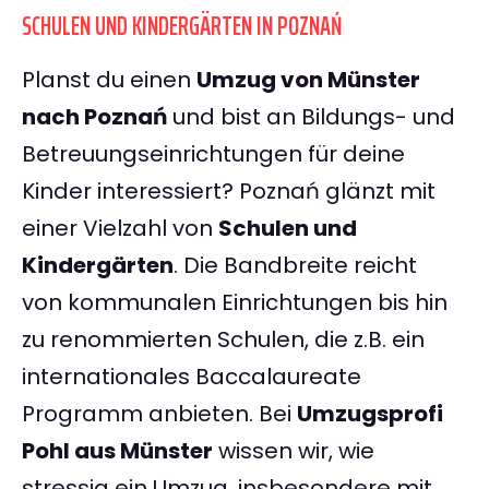
SCHULEN UND KINDERGÄRTEN IN POZNAŃ
Planst du einen
Umzug von Münster
nach Poznań
und bist an Bildungs- und
Betreuungseinrichtungen für deine
Kinder interessiert? Poznań glänzt mit
einer Vielzahl von
Schulen und
Kindergärten
. Die Bandbreite reicht
von kommunalen Einrichtungen bis hin
zu renommierten Schulen, die z.B. ein
internationales Baccalaureate
Programm anbieten. Bei
Umzugsprofi
Pohl aus Münster
wissen wir, wie
stressig ein Umzug, insbesondere mit