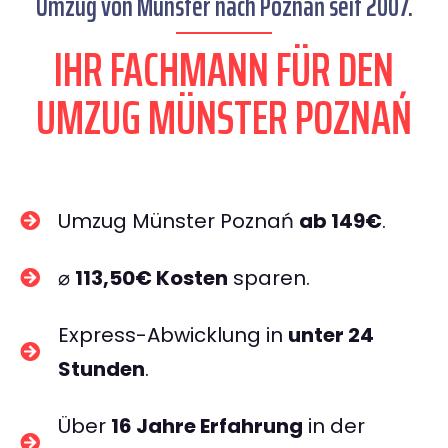
Umzug von Münster nach Poznań seit 2007.
IHR FACHMANN FÜR DEN
UMZUG MÜNSTER POZNAŃ
Umzug Münster Poznań
ab 149€
.
⌀
113,50€ Kosten
sparen.
Express-Abwicklung in
unter 24
Stunden
.
Über
16 Jahre Erfahrung
in der