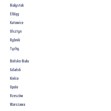
Białystok
Elbląg
Katowice
Olsztyn
Rybnik
Tychy
Bielsko-Biała
Gdańsk
Kielce
Opole
Rzeszów
Warszawa