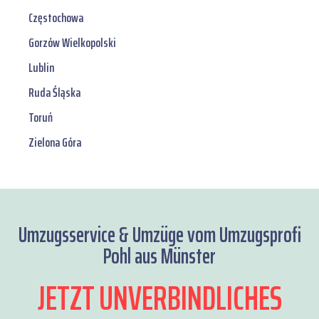
Częstochowa
Gorzów Wielkopolski
Lublin
Ruda Śląska
Toruń
Zielona Góra
Umzugsservice & Umzüge vom Umzugsprofi
Pohl aus Münster
JETZT UNVERBINDLICHES