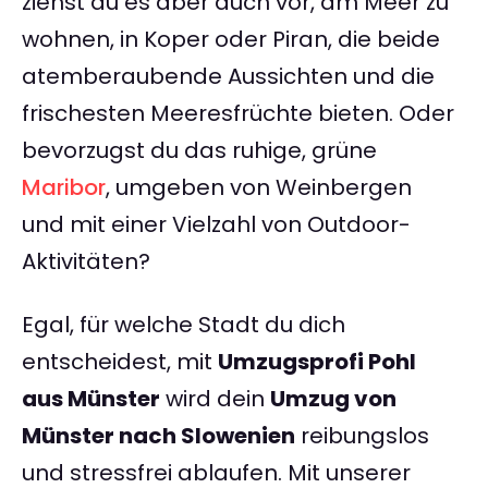
ziehst du es aber auch vor, am Meer zu
wohnen, in Koper oder Piran, die beide
atemberaubende Aussichten und die
frischesten Meeresfrüchte bieten. Oder
bevorzugst du das ruhige, grüne
Maribor
, umgeben von Weinbergen
und mit einer Vielzahl von Outdoor-
Aktivitäten?
Egal, für welche Stadt du dich
entscheidest, mit
Umzugsprofi Pohl
aus Münster
wird dein
Umzug von
Münster nach Slowenien
reibungslos
und stressfrei ablaufen. Mit unserer