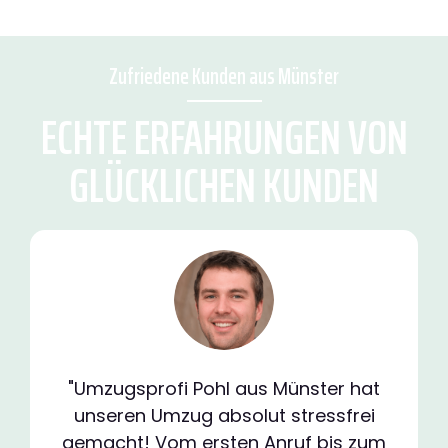
Zufriedene Kunden aus Münster
ECHTE ERFAHRUNGEN VON
GLÜCKLICHEN KUNDEN
"Umzugsprofi Pohl aus Münster hat
unseren Umzug absolut stressfrei
gemacht! Vom ersten Anruf bis zum