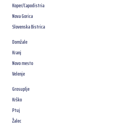
Koper/Capodistria
Nova Gorica
Slovenska Bistrica
Domžale
Kranj
Novo mesto
Velenje
Grosuplje
Krško
Ptuj
Žalec