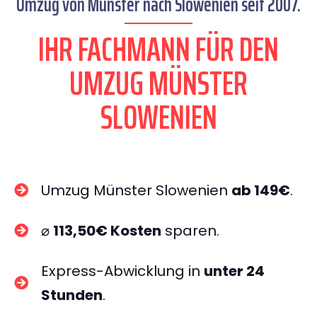
Umzug von Münster nach Slowenien seit 2007.
IHR FACHMANN FÜR DEN
UMZUG MÜNSTER
SLOWENIEN
Umzug Münster Slowenien
ab 149€
.
⌀
113,50€ Kosten
sparen.
Express-Abwicklung in
unter 24
Stunden
.