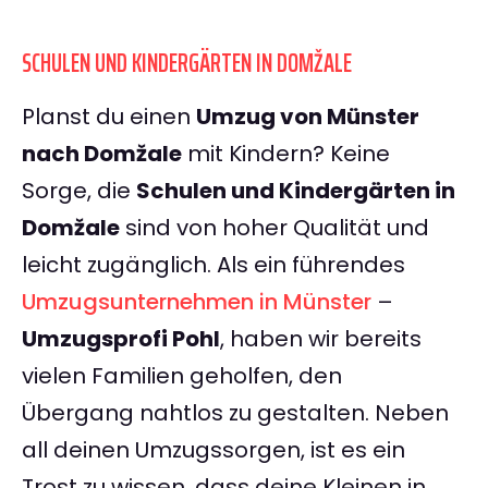
SCHULEN UND KINDERGÄRTEN IN DOMŽALE
Planst du einen
Umzug von Münster
nach Domžale
mit Kindern? Keine
Sorge, die
Schulen und Kindergärten in
Domžale
sind von hoher Qualität und
leicht zugänglich. Als ein führendes
Umzugsunternehmen in Münster
–
Umzugsprofi Pohl
, haben wir bereits
vielen Familien geholfen, den
Übergang nahtlos zu gestalten. Neben
all deinen Umzugssorgen, ist es ein
Trost zu wissen, dass deine Kleinen in