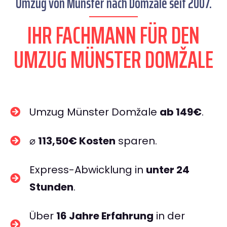
Umzug von Münster nach Domžale seit 2007.
IHR FACHMANN FÜR DEN
UMZUG MÜNSTER DOMŽALE
Umzug Münster Domžale
ab 149€
.
⌀
113,50€ Kosten
sparen.
Express-Abwicklung in
unter 24
Stunden
.
Über
16 Jahre Erfahrung
in der