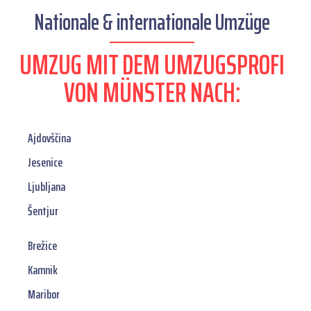
Nationale & internationale Umzüge
UMZUG MIT DEM UMZUGSPROFI
VON MÜNSTER NACH:
Ajdovščina
Jesenice
Ljubljana
Šentjur
Brežice
Kamnik
Maribor