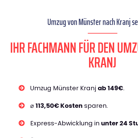
Umzug von Münster nach Kranj sei
IHR FACHMANN FÜR DEN UM
KRANJ
Umzug Münster Kranj
ab 149€
.
⌀
113,50€ Kosten
sparen.
Express-Abwicklung in
unter 24 S