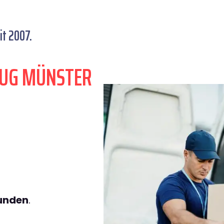
t 2007.
ZUG MÜNSTER
tunden
.