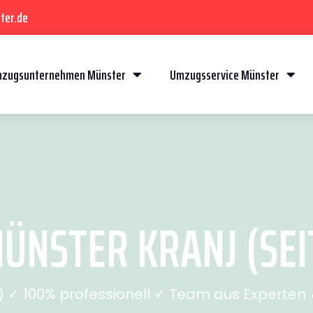
ter.de
zugsunternehmen Münster
Umzugsservice Münster
NSTER KRANJ (SEI
✓ 100% professionell ✓ Team aus Experten ✓