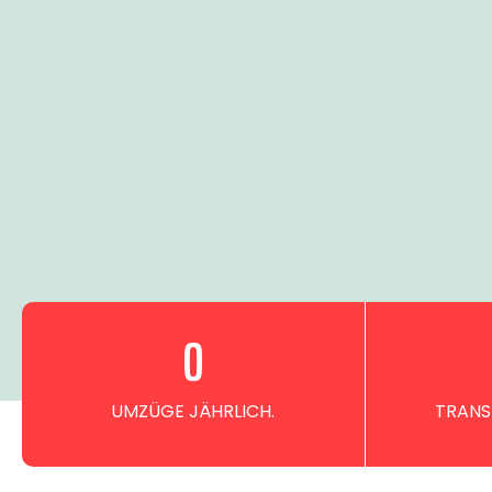
0
UMZÜGE JÄHRLICH.
TRANS