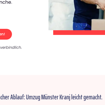
nche.
en!
verbindlich.
acher Ablauf: Umzug Münster Kranj leicht gemacht.