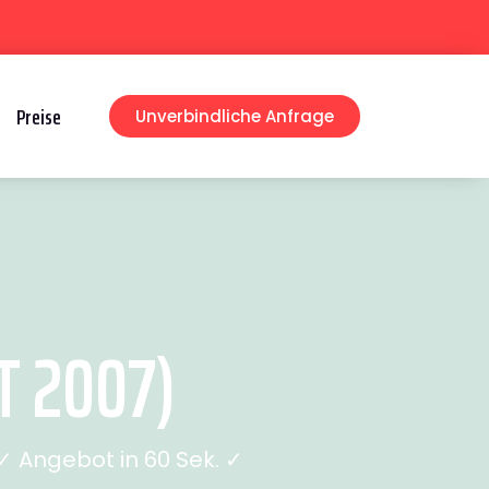
Preise
Unverbindliche Anfrage
T 2007)
 Angebot in 60 Sek. ✓