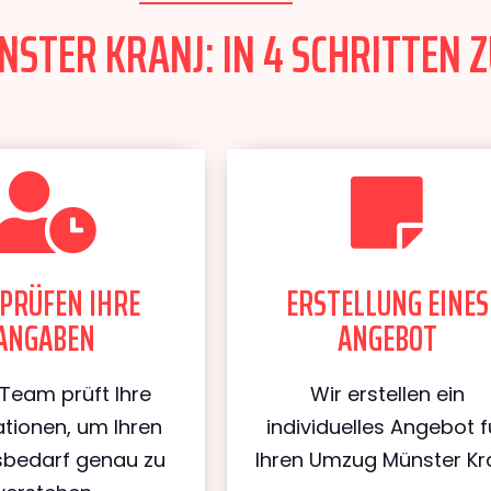
STER KRANJ: IN 4 SCHRITTEN Z
PRÜFEN IHRE
ERSTELLUNG EINES
ANGABEN
ANGEBOT
Team prüft Ihre
Wir erstellen ein
tionen, um Ihren
individuelles Angebot f
bedarf genau zu
Ihren Umzug Münster Kra