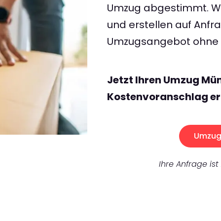
Umzug abgestimmt. Wir
und erstellen auf Anf
Umzugsangebot ohne v
Jetzt Ihren Umzug Mün
Kostenvoranschlag er
Umzug 
Ihre Anfrage ist