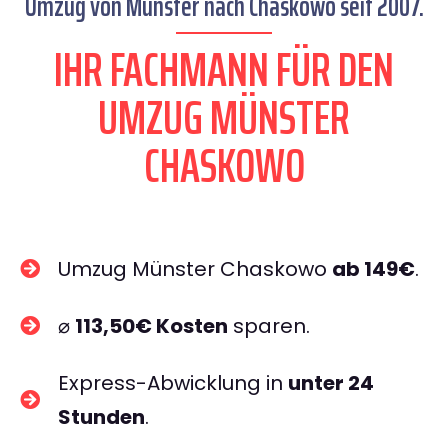
Umzug von Münster nach Chaskowo seit 2007.
IHR FACHMANN FÜR DEN
UMZUG MÜNSTER
CHASKOWO
Umzug Münster Chaskowo
ab 149€
.
⌀
113,50€ Kosten
sparen.
Express-Abwicklung in
unter 24
Stunden
.