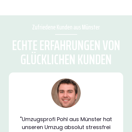
Zufriedene Kunden aus Münster
ECHTE ERFAHRUNGEN VON
GLÜCKLICHEN KUNDEN
"Umzugsprofi Pohl aus Münster hat
unseren Umzug absolut stressfrei