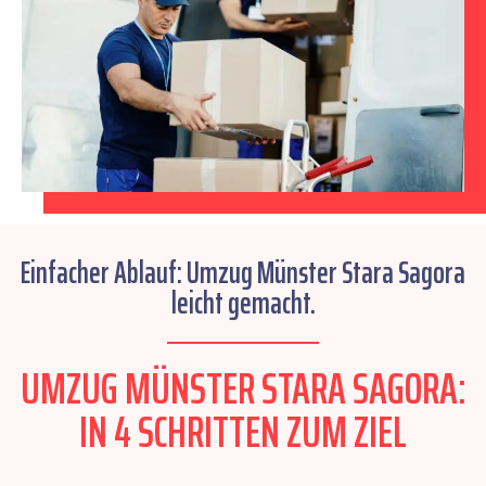
Einfacher Ablauf: Umzug Münster Stara Sagora
leicht gemacht.
UMZUG MÜNSTER STARA SAGORA:
IN 4 SCHRITTEN ZUM ZIEL