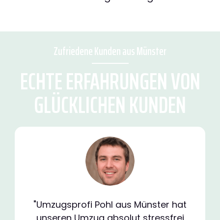
Zufriedene Kunden aus Münster
ECHTE ERFAHRUNGEN VON
GLÜCKLICHEN KUNDEN
"Umzugsprofi Pohl aus Münster hat
unseren Umzug absolut stressfrei