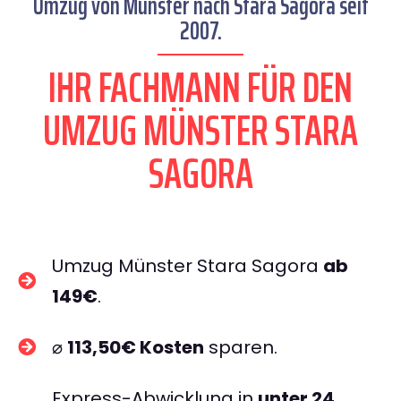
Umzug von Münster nach Stara Sagora seit
2007.
IHR FACHMANN FÜR DEN
UMZUG MÜNSTER STARA
SAGORA
Umzug Münster Stara Sagora
ab
149€
.
⌀
113,50€ Kosten
sparen.
Express-Abwicklung in
unter 24