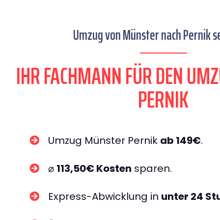
Umzug von Münster nach Pernik se
IHR FACHMANN FÜR DEN UM
PERNIK
Umzug Münster Pernik
ab 149€
.
⌀
113,50€ Kosten
sparen.
Express-Abwicklung in
unter 24 S