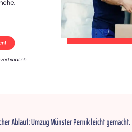
nche.
en!
verbindlich.
cher Ablauf: Umzug Münster Pernik leicht gemacht.