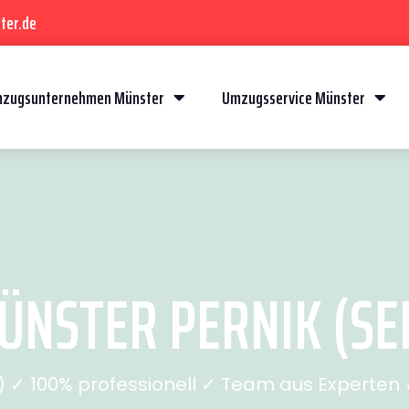
ter.de
zugsunternehmen Münster
Umzugsservice Münster
NSTER PERNIK (SEI
✓ 100% professionell ✓ Team aus Experten ✓