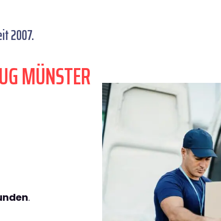
it 2007.
ZUG MÜNSTER
tunden
.