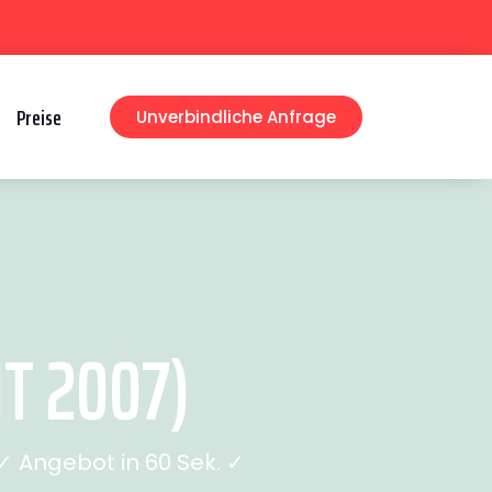
Preise
Unverbindliche Anfrage
T 2007)
 Angebot in 60 Sek. ✓