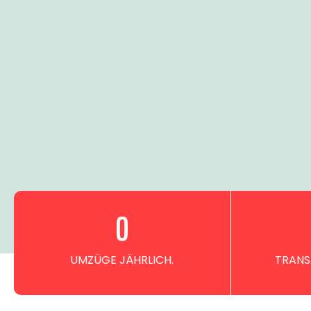
0
UMZÜGE JÄHRLICH.
TRANS