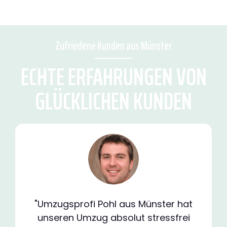
Zufriedene Kunden aus Münster
ECHTE ERFAHRUNGEN VON
GLÜCKLICHEN KUNDEN
"Umzugsprofi Pohl aus Münster hat
unseren Umzug absolut stressfrei