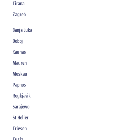
Tirana
Zagreb
Banja Luka
Doboj
Kaunas
Mauren
Moskau
Paphos
Reykjavik
Sarajewo
St Helier
Triesen
Tuzla