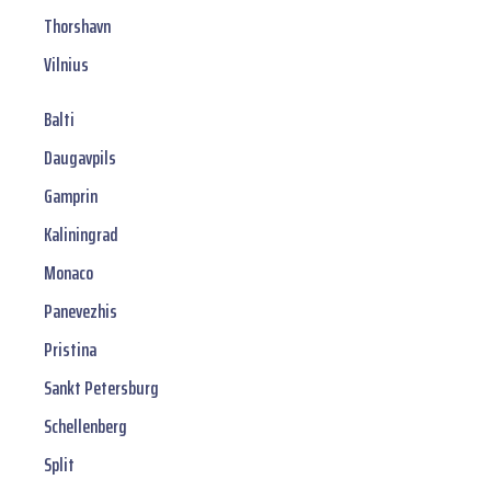
Thorshavn
Vilnius
Balti
Daugavpils
Gamprin
Kaliningrad
Monaco
Panevezhis
Pristina
Sankt Petersburg
Schellenberg
Split