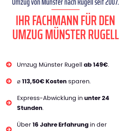
Umzug von Münster nach Rugell seit 2007.
IHR FACHMANN FÜR DEN
UMZUG MÜNSTER RUGELL
Umzug Münster Rugell
ab 149€
.
⌀
113,50€ Kosten
sparen.
Express-Abwicklung in
unter 24
Stunden
.
Über
16 Jahre Erfahrung
in der