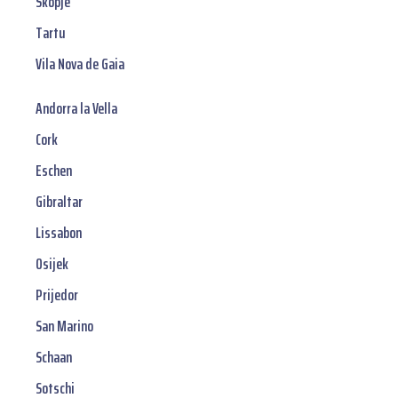
Skopje
Tartu
Vila Nova de Gaia
Andorra la Vella
Cork
Eschen
Gibraltar
Lissabon
Osijek
Prijedor
San Marino
Schaan
Sotschi