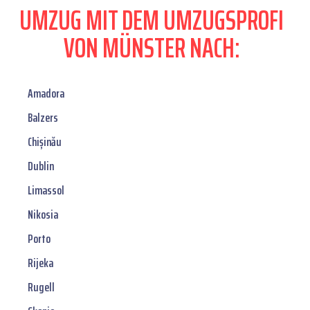
UMZUG MIT DEM UMZUGSPROFI
VON MÜNSTER NACH:
Amadora
Balzers
Chișinău
Dublin
Limassol
Nikosia
Porto
Rijeka
Rugell