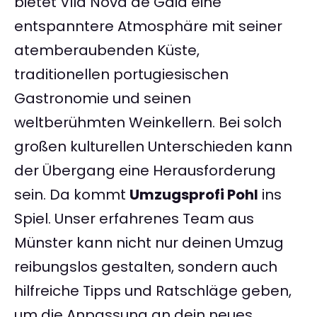
bietet Vila Nova de Gaia eine
entspanntere Atmosphäre mit seiner
atemberaubenden Küste,
traditionellen portugiesischen
Gastronomie und seinen
weltberühmten Weinkellern. Bei solch
großen kulturellen Unterschieden kann
der Übergang eine Herausforderung
sein. Da kommt
Umzugsprofi Pohl
ins
Spiel. Unser erfahrenes Team aus
Münster kann nicht nur deinen Umzug
reibungslos gestalten, sondern auch
hilfreiche Tipps und Ratschläge geben,
um die Anpassung an dein neues