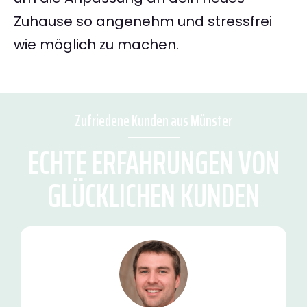
Zuhause so angenehm und stressfrei
wie möglich zu machen.
Zufriedene Kunden aus Münster
ECHTE ERFAHRUNGEN VON
GLÜCKLICHEN KUNDEN