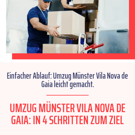
Einfacher Ablauf: Umzug Münster Vila Nova de
Gaia leicht gemacht.
UMZUG MÜNSTER VILA NOVA DE
GAIA: IN 4 SCHRITTEN ZUM ZIEL