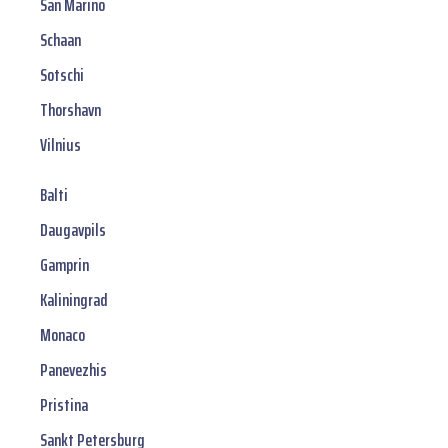
San Marino
Schaan
Sotschi
Thorshavn
Vilnius
Balti
Daugavpils
Gamprin
Kaliningrad
Monaco
Panevezhis
Pristina
Sankt Petersburg