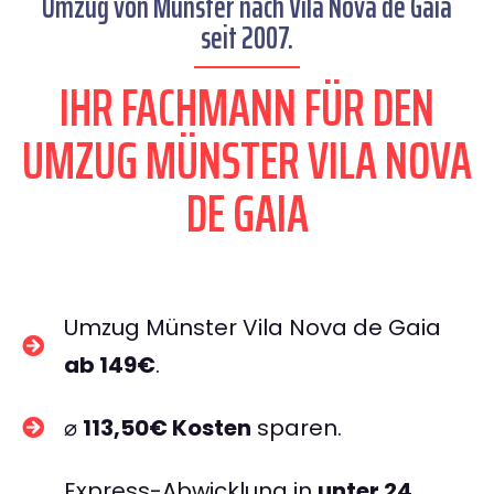
Umzug von Münster nach Vila Nova de Gaia
seit 2007.
IHR FACHMANN FÜR DEN
UMZUG MÜNSTER VILA NOVA
DE GAIA
Umzug Münster Vila Nova de Gaia
ab 149€
.
⌀
113,50€ Kosten
sparen.
Express-Abwicklung in
unter 24