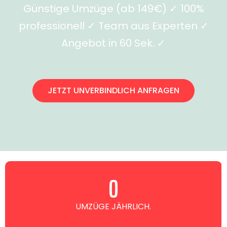
Günstige Umzüge (ab 149€) ✓ 100%
professionell ✓ Team aus Experten ✓
Angebot in 60 Sek. ✓
JETZT UNVERBINDLICH ANFRAGEN
0
UMZÜGE JÄHRLICH.