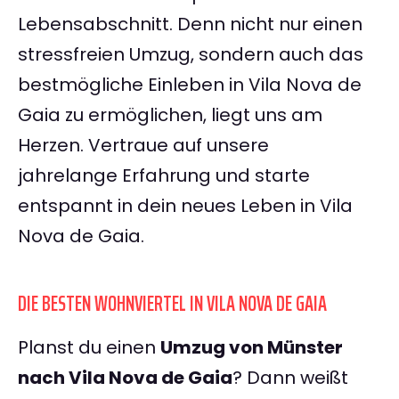
Lebensabschnitt. Denn nicht nur einen
stressfreien Umzug, sondern auch das
bestmögliche Einleben in Vila Nova de
Gaia zu ermöglichen, liegt uns am
Herzen. Vertraue auf unsere
jahrelange Erfahrung und starte
entspannt in dein neues Leben in Vila
Nova de Gaia.
DIE BESTEN WOHNVIERTEL IN VILA NOVA DE GAIA
Planst du einen
Umzug von Münster
nach Vila Nova de Gaia
? Dann weißt