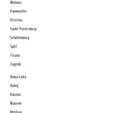
Monaco
Panevezhis
Pristina
Sankt Petersburg
Schellenberg
Split
Tirana
Zagreb
Banja Luka
Doboj
Kaunas
Mauren
Moskau