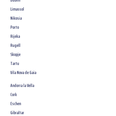
Dublin
Limassol
Nikosia
Porto
Rijeka
Rugell
Skopje
Tartu
Vila Nova de Gaia
Andorra la Vella
Cork
Eschen
Gibraltar