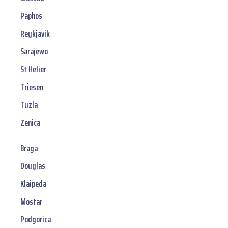
Paphos
Reykjavik
Sarajewo
St Helier
Triesen
Tuzla
Zenica
Braga
Douglas
Klaipeda
Mostar
Podgorica