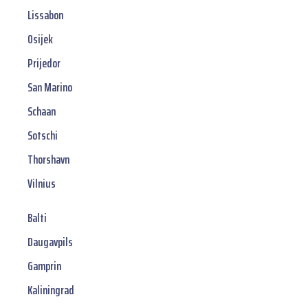
Lissabon
Osijek
Prijedor
San Marino
Schaan
Sotschi
Thorshavn
Vilnius
Balti
Daugavpils
Gamprin
Kaliningrad