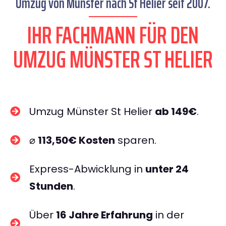
Umzug von Münster nach St Helier seit 2007.
IHR FACHMANN FÜR DEN
UMZUG MÜNSTER ST HELIER
Umzug Münster St Helier
ab 149€
.
⌀
113,50€ Kosten
sparen.
Express-Abwicklung in
unter 24
Stunden
.
Über
16 Jahre Erfahrung
in der