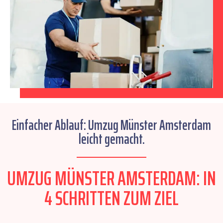
Einfacher Ablauf: Umzug Münster Amsterdam
leicht gemacht.
UMZUG MÜNSTER AMSTERDAM: IN
4 SCHRITTEN ZUM ZIEL