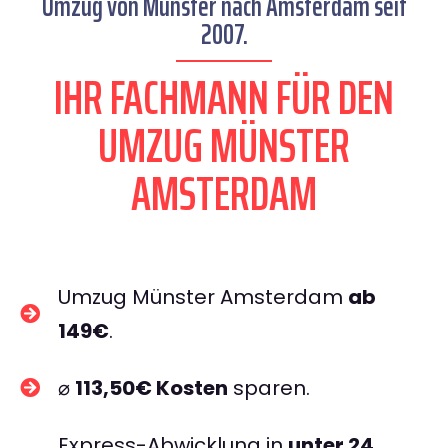
Umzug von Münster nach Amsterdam seit
2007.
IHR FACHMANN FÜR DEN
UMZUG MÜNSTER
AMSTERDAM
Umzug Münster Amsterdam
ab
149€
.
⌀
113,50€ Kosten
sparen.
Express-Abwicklung in
unter 24