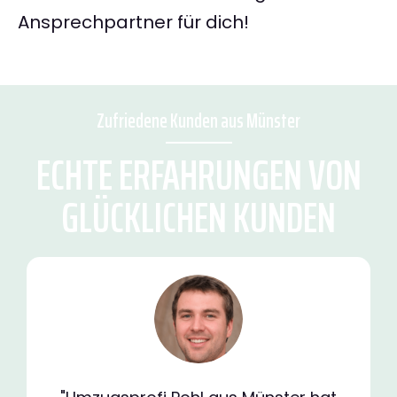
Ansprechpartner für dich!
Zufriedene Kunden aus Münster
ECHTE ERFAHRUNGEN VON
GLÜCKLICHEN KUNDEN