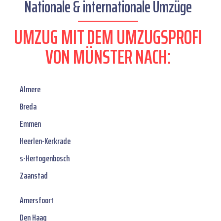
Nationale & internationale Umzüge
UMZUG MIT DEM UMZUGSPROFI
VON MÜNSTER NACH:
Almere
Breda
Emmen
Heerlen-Kerkrade
s-Hertogenbosch
Zaanstad
Amersfoort
Den Haag