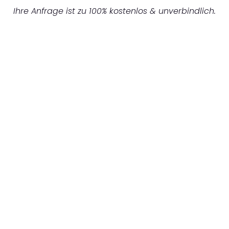
Ihre Anfrage ist zu 100% kostenlos & unverbindlich.
UNVERBINDLICHES ANGEBOT IN
UNTER 60 SEKUNDEN
:
Machen Sie sich bereit für einen
reibungslosen & sorgenfreien Umzug in
Münster: Erleben Sie, wie unser Expertenteam
Ihren Umzug schnell, sicher und effizient
gestaltet. Lassen Sie uns den schweren Teil
übernehmen & freuen Sie sich auf einen
entspannten und kostengünstigen Servive!