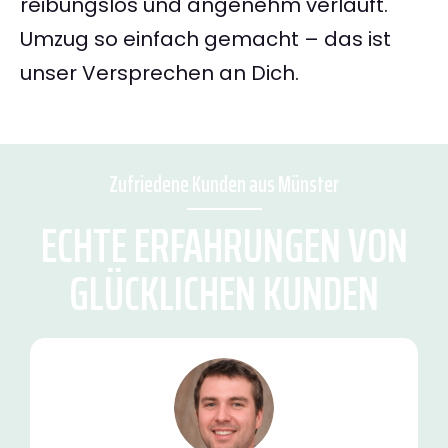
reibungslos und angenehm verläuft.
Umzug so einfach gemacht – das ist
unser Versprechen an Dich.
Zufriedene Kunden aus Münster
ECHTE ERFAHRUNGEN VON
GLÜCKLICHEN KUNDEN