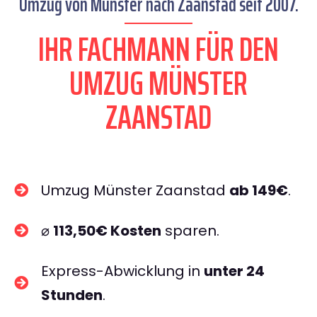
Umzug von Münster nach Zaanstad seit 2007.
IHR FACHMANN FÜR DEN
UMZUG MÜNSTER
ZAANSTAD
Umzug Münster Zaanstad
ab 149€
.
⌀
113,50€ Kosten
sparen.
Express-Abwicklung in
unter 24
Stunden
.