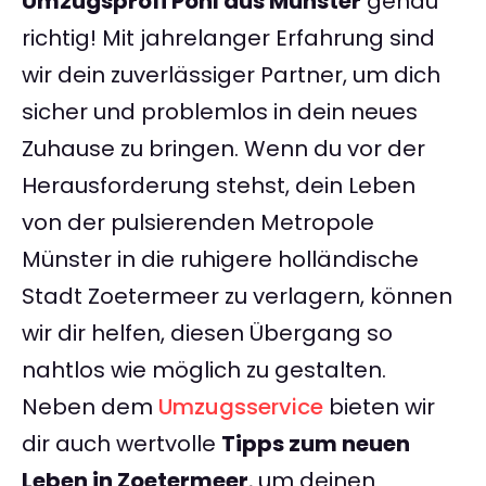
Umzugsprofi Pohl aus Münster
genau
richtig! Mit jahrelanger Erfahrung sind
wir dein zuverlässiger Partner, um dich
sicher und problemlos in dein neues
Zuhause zu bringen. Wenn du vor der
Herausforderung stehst, dein Leben
von der pulsierenden Metropole
Münster in die ruhigere holländische
Stadt Zoetermeer zu verlagern, können
wir dir helfen, diesen Übergang so
nahtlos wie möglich zu gestalten.
Neben dem
Umzugsservice
bieten wir
dir auch wertvolle
Tipps zum neuen
Leben in Zoetermeer
, um deinen