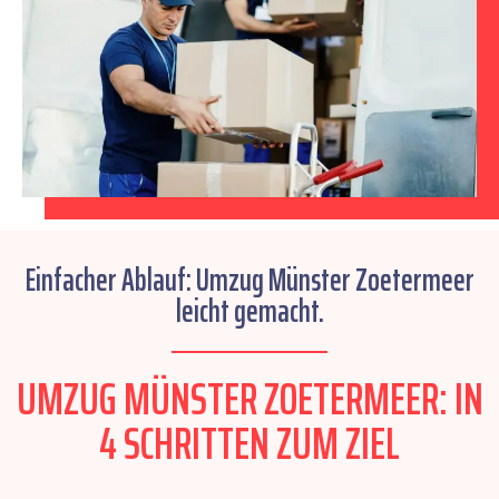
Einfacher Ablauf: Umzug Münster Zoetermeer
leicht gemacht.
UMZUG MÜNSTER ZOETERMEER: IN
4 SCHRITTEN ZUM ZIEL