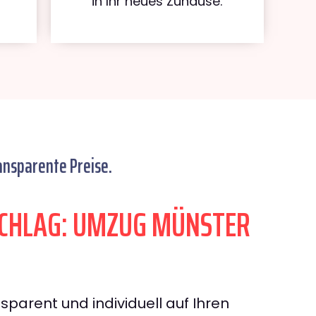
in Ihr neues Zuhause.
ansparente Preise.
CHLAG: UMZUG MÜNSTER
sparent und individuell auf Ihren