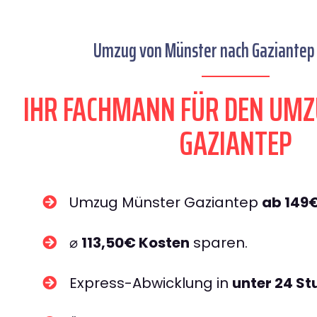
Umzug von Münster nach Gaziantep 
IHR FACHMANN FÜR DEN UM
GAZIANTEP
Umzug Münster Gaziantep
ab 149
⌀
113,50€ Kosten
sparen.
Express-Abwicklung in
unter 24 S