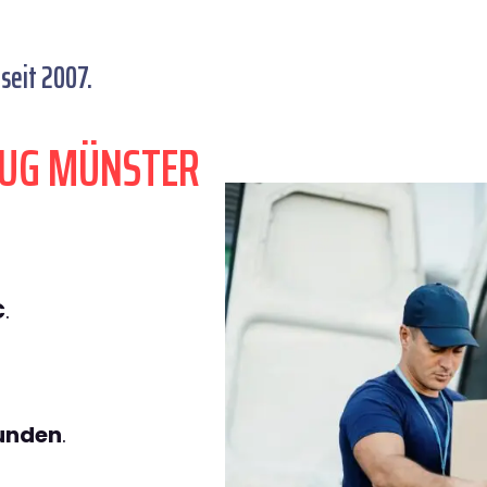
seit 2007.
ZUG MÜNSTER
€
.
tunden
.