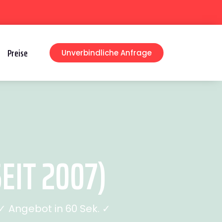
Preise
Unverbindliche Anfrage
EIT 2007)
 Angebot in 60 Sek. ✓