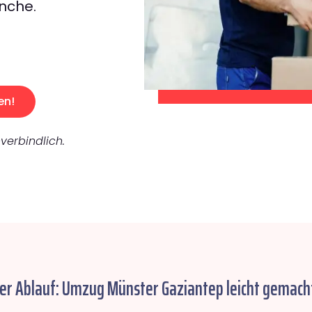
nche.
en!
verbindlich.
her Ablauf: Umzug Münster Gaziantep leicht gemach