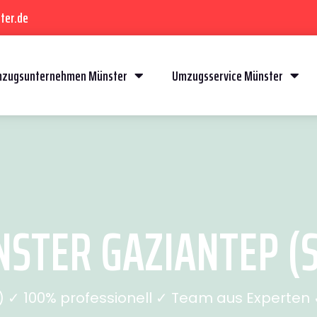
ter.de
zugsunternehmen Münster
Umzugsservice Münster
TER GAZIANTEP (S
✓ 100% professionell ✓ Team aus Experten ✓