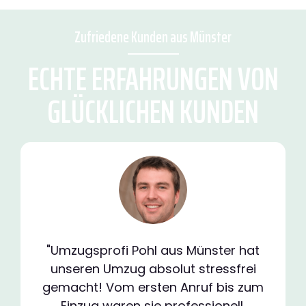
Zufriedene Kunden aus Münster
ECHTE ERFAHRUNGEN VON
GLÜCKLICHEN KUNDEN
"Umzugsprofi Pohl aus Münster hat
unseren Umzug absolut stressfrei
gemacht! Vom ersten Anruf bis zum
Einzug waren sie professionell,