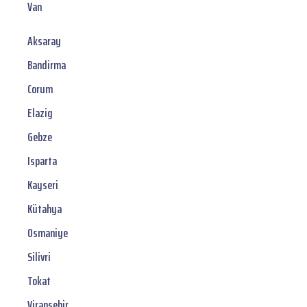
Van
Aksaray
Bandirma
Corum
Elazig
Gebze
Isparta
Kayseri
Kütahya
Osmaniye
Silivri
Tokat
Viransehir