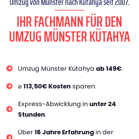
Umzug von Münster nach Kütahya seit 2007.
IHR FACHMANN FÜR DEN
UMZUG MÜNSTER KÜTAHYA
Umzug Münster Kütahya
ab 149€
.
⌀
113,50€ Kosten
sparen.
Express-Abwicklung in
unter 24
Stunden
.
Über
16 Jahre Erfahrung
in der