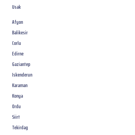
Usak
Afyon
Balikesir
Corlu
Edirne
Gaziantep
Iskenderun
Karaman
Konya
Ordu
Siirt
Tekirdag