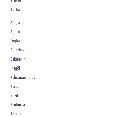
Siverek
Turhal
Adiyaman
Aydin
Ceyhan
Diyarbakir
Eskisehir
Inegöl
Kahramanmaras
Kocaeli
Nazilli
Sanliurfa
Tarsus