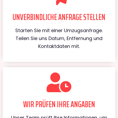
UNVERBINDLICHE ANFRAGE STELLEN
Starten Sie mit einer Umzugsanfrage.
Teilen Sie uns Datum, Entfernung und
Kontaktdaten mit.
WIR PRÜFEN IHRE ANGABEN
Unser Team prüft Ihre Informationen, um