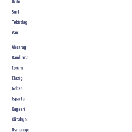
Ordu
Siirt
Tekirdag
Van
Aksaray
Bandirma
Corum
Elazig
Gebze
Isparta
Kayseri
Kütahya
Osmaniye