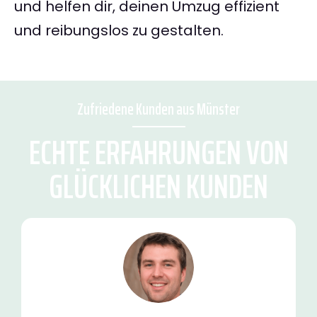
und helfen dir, deinen Umzug effizient
und reibungslos zu gestalten.
Zufriedene Kunden aus Münster
ECHTE ERFAHRUNGEN VON
GLÜCKLICHEN KUNDEN