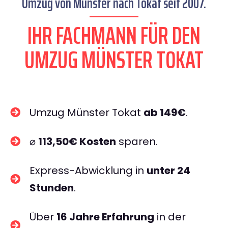
Umzug von Münster nach Tokat seit 2007.
IHR FACHMANN FÜR DEN
UMZUG MÜNSTER TOKAT
Umzug Münster Tokat
ab 149€
.
⌀
113,50€ Kosten
sparen.
Express-Abwicklung in
unter 24
Stunden
.
Über
16 Jahre Erfahrung
in der