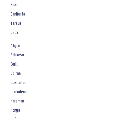
Nazilli
Sanliurfa
Tarsus
Usak
Afyon
Balikesir
Corlu
Edirne
Gaziantep
Iskenderun
Karaman
Konya