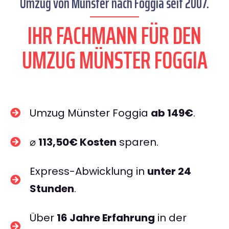
Umzug von Münster nach Foggia seit 2007.
IHR FACHMANN FÜR DEN
UMZUG MÜNSTER FOGGIA
Umzug Münster Foggia
ab 149€
.
⌀
113,50€ Kosten
sparen.
Express-Abwicklung in
unter 24
Stunden
.
Über
16 Jahre Erfahrung
in der