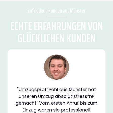
Zufriedene Kunden aus Münster
ECHTE ERFAHRUNGEN VON
GLÜCKLICHEN KUNDEN
"Umzugsprofi Pohl aus Münster hat
unseren Umzug absolut stressfrei
gemacht! Vom ersten Anruf bis zum
Einzug waren sie professionell,