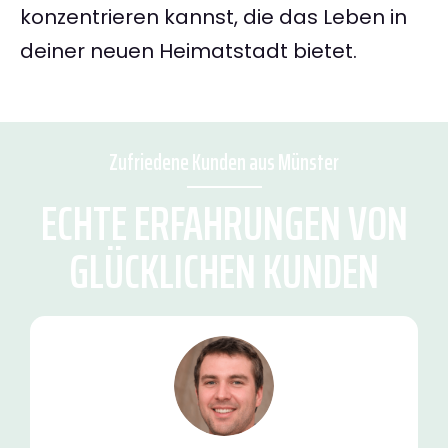
konzentrieren kannst, die das Leben in
deiner neuen Heimatstadt bietet.
Zufriedene Kunden aus Münster
ECHTE ERFAHRUNGEN VON
GLÜCKLICHEN KUNDEN