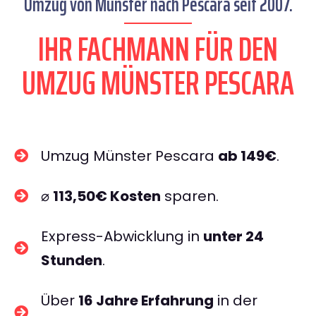
Umzug von Münster nach Pescara seit 2007.
IHR FACHMANN FÜR DEN
UMZUG MÜNSTER PESCARA
Umzug Münster Pescara
ab 149€
.
⌀
113,50€ Kosten
sparen.
Express-Abwicklung in
unter 24
Stunden
.
Über
16 Jahre Erfahrung
in der