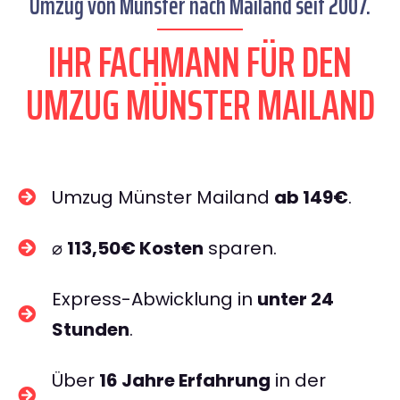
Umzug von Münster nach Mailand seit 2007.
IHR FACHMANN FÜR DEN
UMZUG MÜNSTER MAILAND
Umzug Münster Mailand
ab 149€
.
⌀
113,50€ Kosten
sparen.
Express-Abwicklung in
unter 24
Stunden
.
Über
16 Jahre Erfahrung
in der