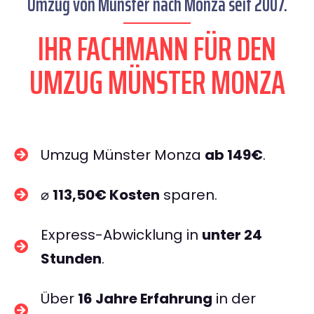
Umzug von Münster nach Monza seit 2007.
IHR FACHMANN FÜR DEN
UMZUG MÜNSTER MONZA
Umzug Münster Monza
ab 149€
.
⌀
113,50€ Kosten
sparen.
Express-Abwicklung in
unter 24
Stunden
.
Über
16 Jahre Erfahrung
in der