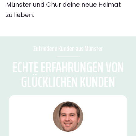
Münster und Chur deine neue Heimat
zu lieben.
Zufriedene Kunden aus Münster
ECHTE ERFAHRUNGEN VON
GLÜCKLICHEN KUNDEN