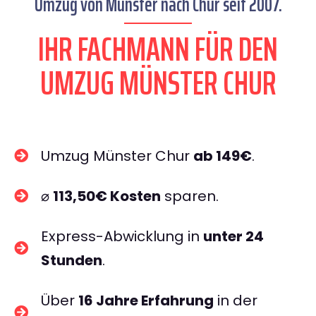
Umzug von Münster nach Chur seit 2007.
IHR FACHMANN FÜR DEN
UMZUG MÜNSTER CHUR
Umzug Münster Chur
ab 149€
.
⌀
113,50€ Kosten
sparen.
Express-Abwicklung in
unter 24
Stunden
.
Über
16 Jahre Erfahrung
in der