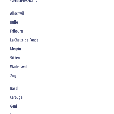
Yverdon-les-Bains
Allschwil
Bulle
Fribourg
La Chaux-de-Fonds
Meyrin
Sitten
Wädenswil
Zug
Basel
Carouge
Genf