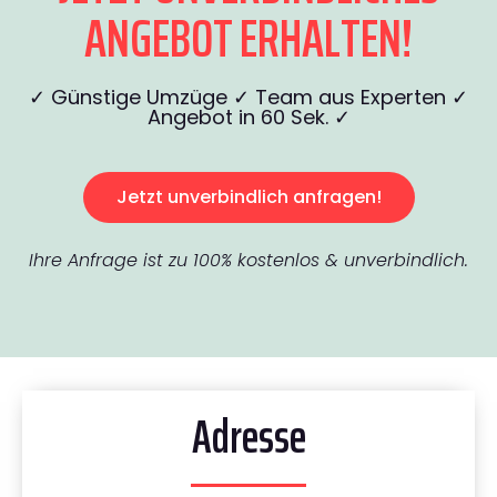
ANGEBOT ERHALTEN!
✓ Günstige Umzüge ✓ Team aus Experten ✓
Angebot in 60 Sek. ✓
Jetzt unverbindlich anfragen!
Ihre Anfrage ist zu 100% kostenlos & unverbindlich.
Adresse