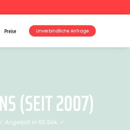
Preise
Unverbindliche Anfrage
S (SEIT 2007)
 Angebot in 60 Sek. ✓