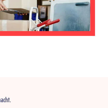
acht.