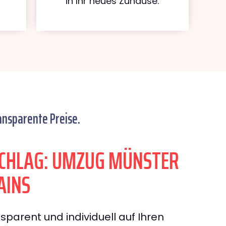
in Ihr neues Zuhause.
ansparente Preise.
CHLAG: UMZUG MÜNSTER
AINS
sparent und individuell auf Ihren