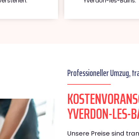
verstehen.
Yverdon-les-Bains.
Professioneller Umzug, tr
KOSTENVORANS
YVERDON-LES-B
Unsere Preise sind tran