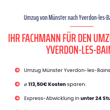
Umzug von Münster nach Yverdon-les-Bai
IHR FACHMANN FÜR DEN UM
YVERDON-LES-BAI
Umzug Münster Yverdon-les-Bain
⌀
113,50€ Kosten
sparen.
Express-Abwicklung in
unter 24 S