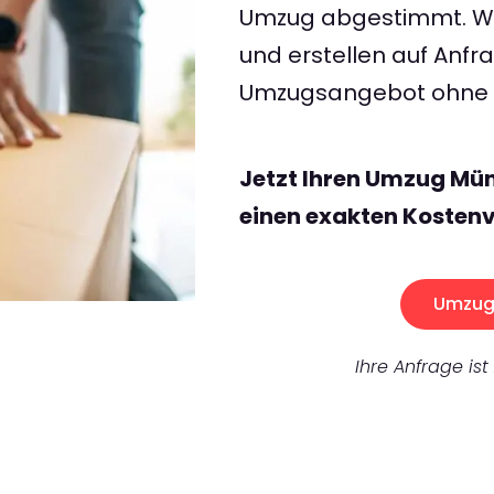
Umzug abgestimmt. Wir
und erstellen auf Anf
Umzugsangebot ohne v
Jetzt Ihren Umzug Mü
einen exakten Kostenv
Umzug 
Ihre Anfrage ist