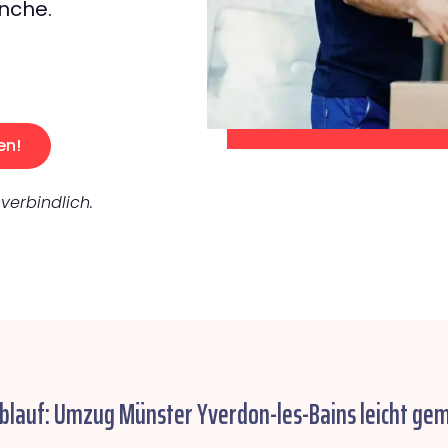
nche.
en!
verbindlich.
Ablauf: Umzug Münster Yverdon-les-Bains leicht gem