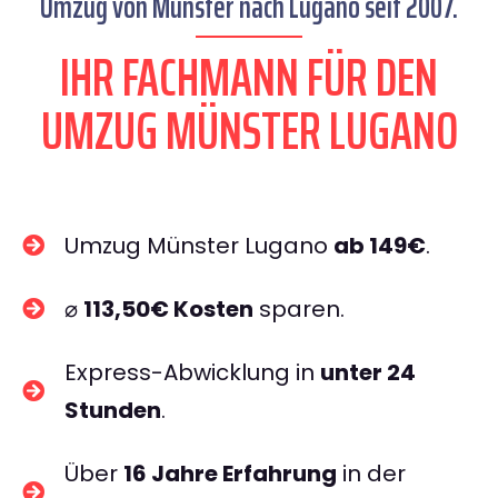
Umzug von Münster nach Lugano seit 2007.
IHR FACHMANN FÜR DEN
UMZUG MÜNSTER LUGANO
Umzug Münster Lugano
ab 149€
.
⌀
113,50€ Kosten
sparen.
Express-Abwicklung in
unter 24
Stunden
.
Über
16 Jahre Erfahrung
in der