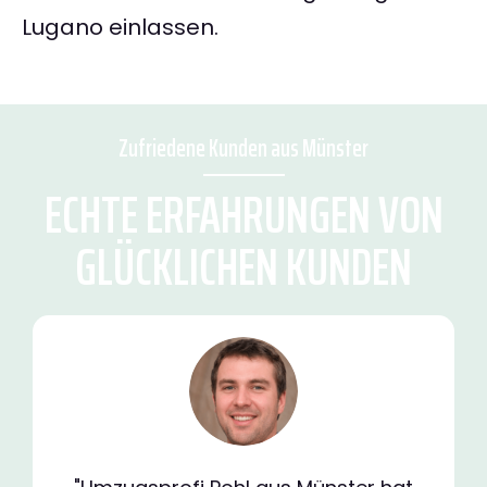
Lugano einlassen.
Zufriedene Kunden aus Münster
ECHTE ERFAHRUNGEN VON
GLÜCKLICHEN KUNDEN