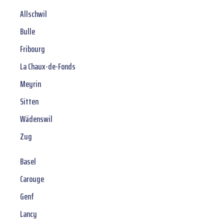
Allschwil
Bulle
Fribourg
La Chaux-de-Fonds
Meyrin
Sitten
Wädenswil
Zug
Basel
Carouge
Genf
Lancy