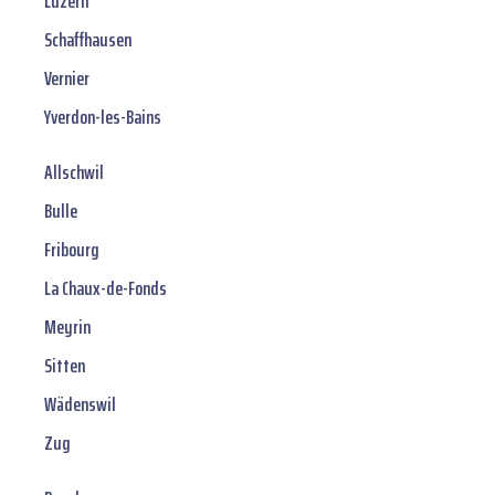
Luzern
Schaffhausen
Vernier
Yverdon-les-Bains
Allschwil
Bulle
Fribourg
La Chaux-de-Fonds
Meyrin
Sitten
Wädenswil
Zug