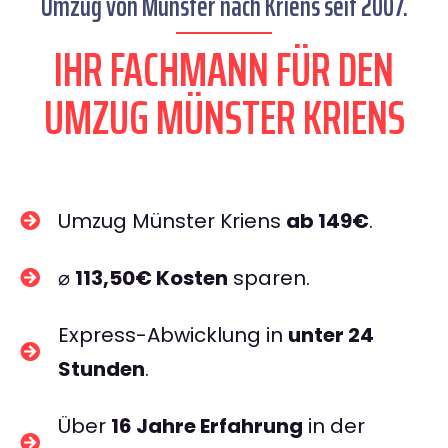
Umzug von Münster nach Kriens seit 2007.
IHR FACHMANN FÜR DEN
UMZUG MÜNSTER KRIENS
Umzug Münster Kriens
ab 149€
.
⌀
113,50€ Kosten
sparen.
Express-Abwicklung in
unter 24
Stunden
.
Über
16 Jahre Erfahrung
in der