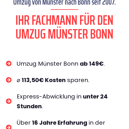
Umzug von Münster nach Bonn seit 2007.
IHR FACHMANN FÜR DEN
UMZUG MÜNSTER BONN
Umzug Münster Bonn
ab 149€
.
⌀
113,50€ Kosten
sparen.
Express-Abwicklung in
unter 24
Stunden
.
Über
16 Jahre Erfahrung
in der