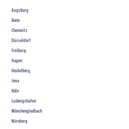
Augsburg
Bonn
Chemnitz
Düsseldorf
Freiburg
Hagen
Heidelberg
Jena
Köln
Ludwigshafen
Mönchengladbach
Nürnberg