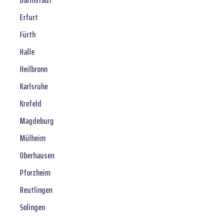
Darmstadt
Erfurt
Fürth
Halle
Heilbronn
Karlsruhe
Krefeld
Magdeburg
Mülheim
Oberhausen
Pforzheim
Reutlingen
Solingen