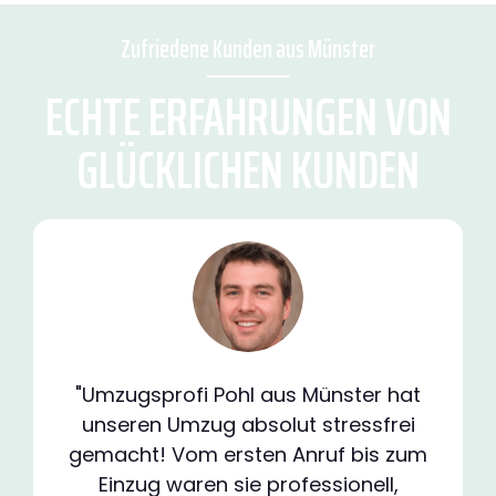
Zufriedene Kunden aus Münster
ECHTE ERFAHRUNGEN VON
GLÜCKLICHEN KUNDEN
"Umzugsprofi Pohl aus Münster hat
unseren Umzug absolut stressfrei
gemacht! Vom ersten Anruf bis zum
Einzug waren sie professionell,