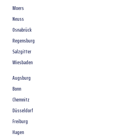
Moers
Neuss
Osnabrück
Regensburg
Salzgitter
Wiesbaden
Augsburg
Bonn
Chemnitz
Düsseldorf
Freiburg
Hagen