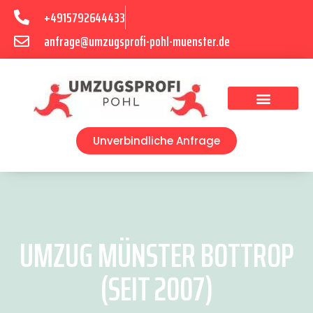
+4915792644433
anfrage@umzugsprofi-pohl-muenster.de
Umzugsunternehmen Münster
Umzugsservice Münster
Unverbindliche Anfrage
UMZUG MÜNSTER BOTTROP
(SEIT 2007)