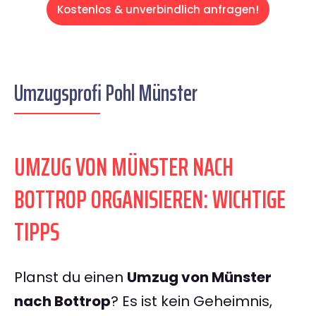
Kostenlos & unverbindlich anfragen!
Umzugsprofi Pohl Münster
UMZUG VON MÜNSTER NACH
BOTTROP ORGANISIEREN: WICHTIGE
TIPPS
Planst du einen
Umzug von Münster
nach Bottrop
? Es ist kein Geheimnis,