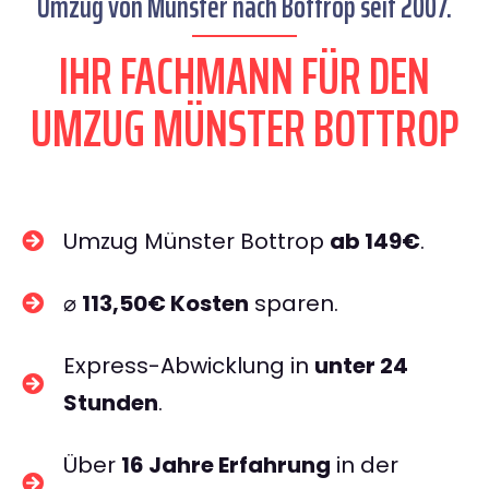
Umzug von Münster nach Bottrop seit 2007.
IHR FACHMANN FÜR DEN
UMZUG MÜNSTER BOTTROP
Umzug Münster Bottrop
ab 149€
.
⌀
113,50€ Kosten
sparen.
Express-Abwicklung in
unter 24
Stunden
.
Über
16 Jahre Erfahrung
in der