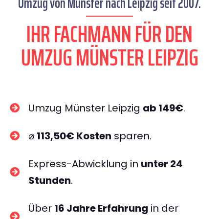
Umzug von Münster nach Leipzig seit 2007.
IHR FACHMANN FÜR DEN
UMZUG MÜNSTER LEIPZIG
Umzug Münster Leipzig
ab 149€
.
⌀
113,50€ Kosten
sparen.
Express-Abwicklung in
unter 24
Stunden
.
Über
16 Jahre Erfahrung
in der