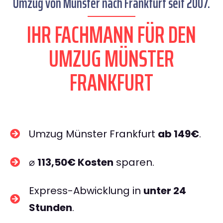
Umzug von Münster nach Frankfurt seit 2007.
IHR FACHMANN FÜR DEN
UMZUG MÜNSTER
FRANKFURT
Umzug Münster Frankfurt
ab 149€
.
⌀
113,50€ Kosten
sparen.
Express-Abwicklung in
unter 24
Stunden
.