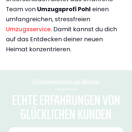
Team von
Umzugsprofi Pohl
einen
umfangreichen, stressfreien
Umzugsservice
. Damit kannst du dich
auf das Entdecken deiner neuen
Heimat konzentrieren.
Zufriedene Kunden aus Münster
ECHTE ERFAHRUNGEN VON
GLÜCKLICHEN KUNDEN