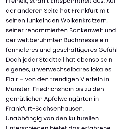
Freiheit, strahlt Entspanntheit aus. Auf
der anderen Seite hat Frankfurt mit
seinen funkelnden Wolkenkratzern,
seiner renommierten Bankenwelt und
der weltberühmten Buchmesse ein
formaleres und geschäftigeres Gefühl.
Doch jeder Stadtteil hat ebenso sein
eigenes, unverwechselbares lokales
Flair – von den trendigen Vierteln in
Münster-Friedrichshain bis zu den
gemütlichen Apfelweingärten in
Frankfurt-Sachsenhausen.
Unabhängig von den kulturellen
Unterschieden bietet das erfahrene