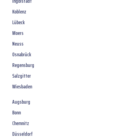
Ingolstadt
Koblenz
Lübeck
Moers
Neuss
Osnabrück
Regensburg
Salzgitter
Wiesbaden
Augsburg
Bonn
Chemnitz
Düsseldorf