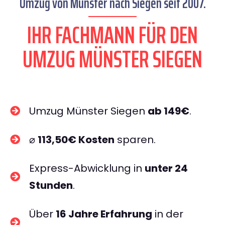
Umzug von Münster nach Siegen seit 2007.
IHR FACHMANN FÜR DEN
UMZUG MÜNSTER SIEGEN
Umzug Münster Siegen
ab 149€
.
⌀
113,50€ Kosten
sparen.
Express-Abwicklung in
unter 24
Stunden
.
Über
16 Jahre Erfahrung
in der