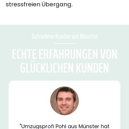
stressfreien Übergang.
Zufriedene Kunden aus Münster
ECHTE ERFAHRUNGEN VON
GLÜCKLICHEN KUNDEN
"Umzugsprofi Pohl aus Münster hat