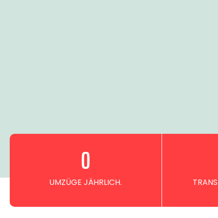
0
UMZÜGE JÄHRLICH.
TRANS