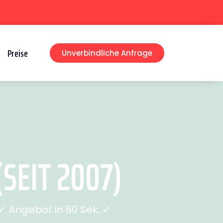
Preise
Unverbindliche Anfrage
EIT 2007)
 Angebot in 60 Sek. ✓