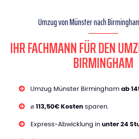
Umzug von Münster nach Birmingham 
IHR FACHMANN FÜR DEN UM
BIRMINGHAM
Umzug Münster Birmingham
ab 1
⌀
113,50€ Kosten
sparen.
Express-Abwicklung in
unter 24 S