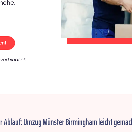
nche.
en!
verbindlich.
er Ablauf: Umzug Münster Birmingham leicht gemac