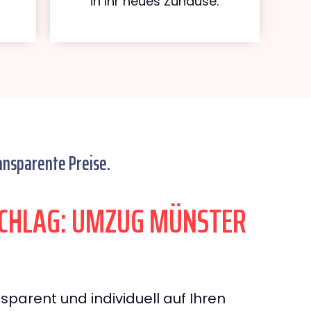
in Ihr neues Zuhause.
ansparente Preise.
CHLAG: UMZUG MÜNSTER
sparent und individuell auf Ihren