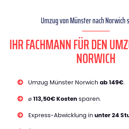
Umzug von Münster nach Norwich s
IHR FACHMANN FÜR DEN UM
NORWICH
Umzug Münster Norwich
ab 149€
.
⌀
113,50€ Kosten
sparen.
Express-Abwicklung in
unter 24 S