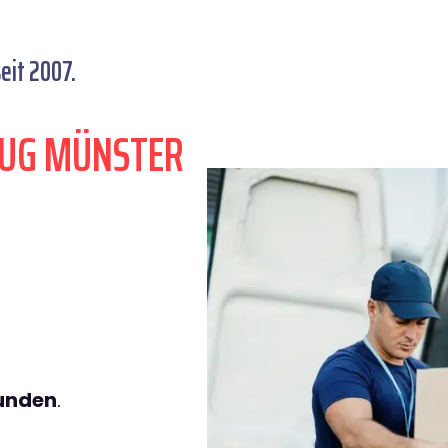
eit 2007.
ZUG MÜNSTER
tunden
.