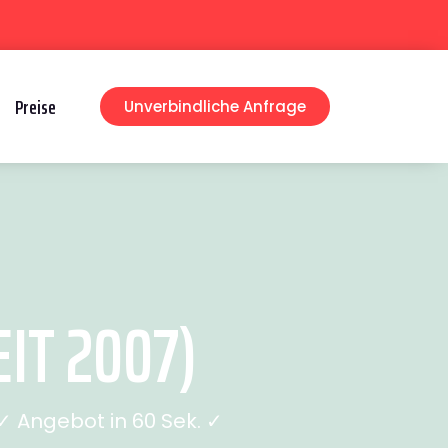
Preise
Unverbindliche Anfrage
IT 2007)
 Angebot in 60 Sek. ✓