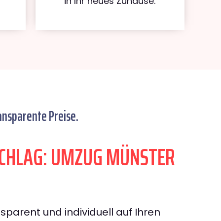
in Ihr neues Zuhause.
ansparente Preise.
CHLAG: UMZUG MÜNSTER
sparent und individuell auf Ihren