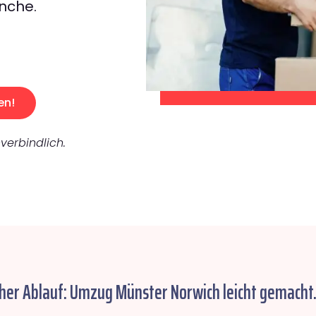
nche.
en!
verbindlich.
cher Ablauf: Umzug Münster Norwich leicht gemacht