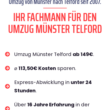
Umzug von Münster nach Telford seit 2007.
IHR FACHMANN FÜR DEN
UMZUG MÜNSTER TELFORD
Umzug Münster Telford
ab 149€
.
⌀
113,50€ Kosten
sparen.
Express-Abwicklung in
unter 24
Stunden
.
Über
16 Jahre Erfahrung
in der