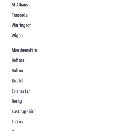
St Albans
Teesside
Warrington
Wigan
Aberdeenshire
Belfast
Bolton
Bristol
Colchester
Derby
East Ayrshire
Falkirk