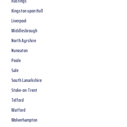
Hastings
Kingston upon Hull
Liverpool
Middlesbrough
North Ayrshire
Nuneaton
Poole
Sale
South Lanarkshire
Stoke-on-Trent
Telford
Watford
Wolverhampton