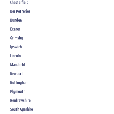
Chesterfield
Der Potteries
Dundee
Exeter
Grimsby
Ipswich
Lincoln
Mansfield
Newport
Nottingham
Plymouth
Renfrewshire
South Ayrshire