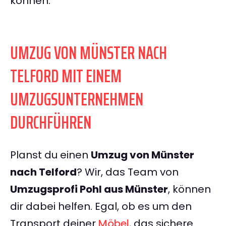
können.
UMZUG VON MÜNSTER NACH
TELFORD MIT EINEM
UMZUGSUNTERNEHMEN
DURCHFÜHREN
Planst du einen
Umzug von Münster
nach Telford
? Wir, das Team von
Umzugsprofi Pohl aus Münster
, können
dir dabei helfen. Egal, ob es um den
Transport deiner
Möbel
, das sichere