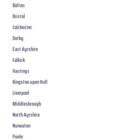
Bolton
Bristol
Colchester
Derby
East Ayrshire
Falkirk
Hastings
Kingston upon Hull
Liverpool
Middlesbrough
North Ayrshire
Nuneaton
Poole