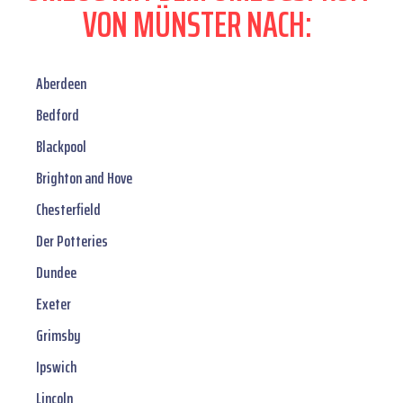
VON MÜNSTER NACH:
Aberdeen
Bedford
Blackpool
Brighton and Hove
Chesterfield
Der Potteries
Dundee
Exeter
Grimsby
Ipswich
Lincoln