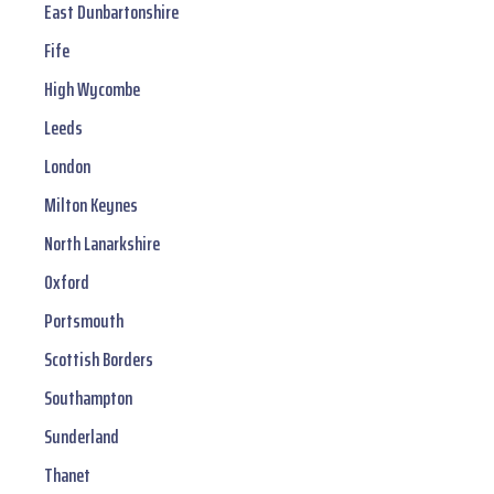
East Dunbartonshire
Fife
High Wycombe
Leeds
London
Milton Keynes
North Lanarkshire
Oxford
Portsmouth
Scottish Borders
Southampton
Sunderland
Thanet