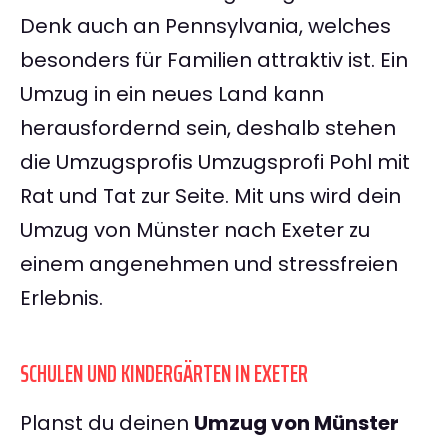
Denk auch an Pennsylvania, welches
besonders für Familien attraktiv ist. Ein
Umzug in ein neues Land kann
herausfordernd sein, deshalb stehen
die Umzugsprofis Umzugsprofi Pohl mit
Rat und Tat zur Seite. Mit uns wird dein
Umzug von Münster nach Exeter zu
einem angenehmen und stressfreien
Erlebnis.
SCHULEN UND KINDERGÄRTEN IN EXETER
Planst du deinen
Umzug von Münster