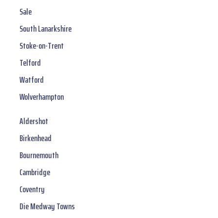
Sale
South Lanarkshire
Stoke-on-Trent
Telford
Watford
Wolverhampton
Aldershot
Birkenhead
Bournemouth
Cambridge
Coventry
Die Medway Towns