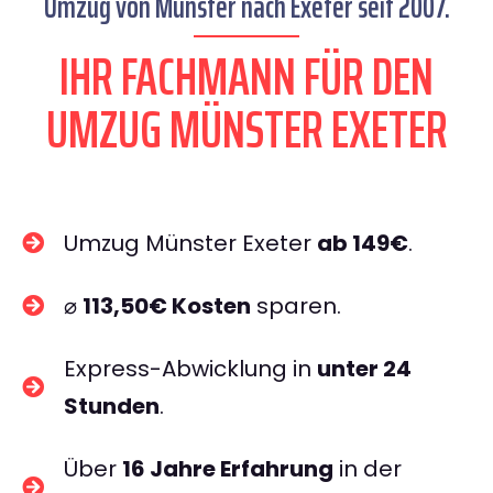
Umzug von Münster nach Exeter seit 2007.
IHR FACHMANN FÜR DEN
UMZUG MÜNSTER EXETER
Umzug Münster Exeter
ab 149€
.
⌀
113,50€ Kosten
sparen.
Express-Abwicklung in
unter 24
Stunden
.
Über
16 Jahre Erfahrung
in der