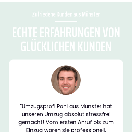
Zufriedene Kunden aus Münster
ECHTE ERFAHRUNGEN VON
GLÜCKLICHEN KUNDEN
"Umzugsprofi Pohl aus Münster hat
unseren Umzug absolut stressfrei
gemacht! Vom ersten Anruf bis zum
Einzug waren sie professionell,