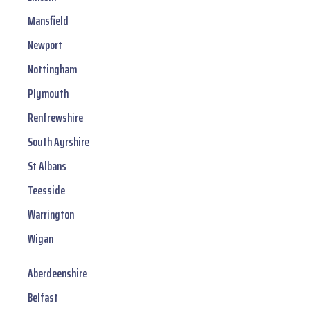
Mansfield
Newport
Nottingham
Plymouth
Renfrewshire
South Ayrshire
St Albans
Teesside
Warrington
Wigan
Aberdeenshire
Belfast