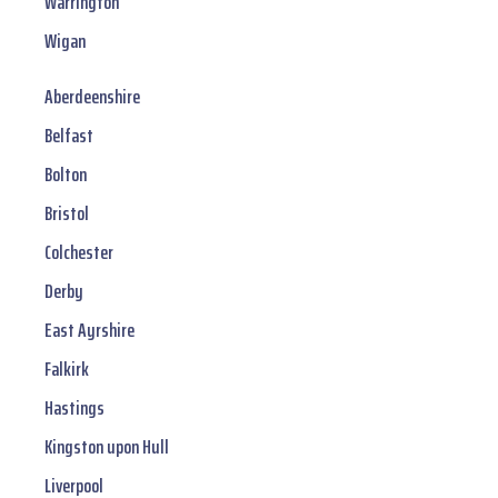
Warrington
Wigan
Aberdeenshire
Belfast
Bolton
Bristol
Colchester
Derby
East Ayrshire
Falkirk
Hastings
Kingston upon Hull
Liverpool