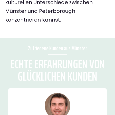
kulturellen Unterschiede zwischen
Münster und Peterborough
konzentrieren kannst.
Zufriedene Kunden aus Münster
ECHTE ERFAHRUNGEN VON
GLÜCKLICHEN KUNDEN