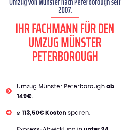
Umzug von Münster nach Peterborough seit
2007.
IHR FACHMANN FÜR DEN
UMZUG MÜNSTER
PETERBOROUGH
Umzug Münster Peterborough
ab
149€
.
⌀
113,50€ Kosten
sparen.
Express-Abwicklung in
unter 24