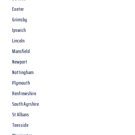
Exeter
Grimsby
Ipswich
Lincoln
Mansfield
Newport
Nottingham
Plymouth
Renfrewshire
South Ayrshire
St Albans
Teesside