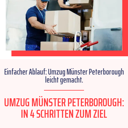
Einfacher Ablauf: Umzug Münster Peterborough
leicht gemacht.
UMZUG MÜNSTER PETERBOROUGH:
IN 4 SCHRITTEN ZUM ZIEL