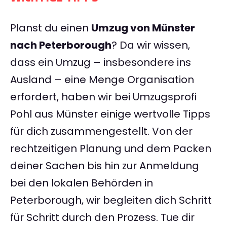
Planst du einen
Umzug von Münster
nach Peterborough
? Da wir wissen,
dass ein Umzug – insbesondere ins
Ausland – eine Menge Organisation
erfordert, haben wir bei Umzugsprofi
Pohl aus Münster einige wertvolle Tipps
für dich zusammengestellt. Von der
rechtzeitigen Planung und dem Packen
deiner Sachen bis hin zur Anmeldung
bei den lokalen Behörden in
Peterborough, wir begleiten dich Schritt
für Schritt durch den Prozess. Tue dir