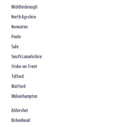
Middlesbrough
North Ayrshire
Nuneaton
Poole
Sale
South Lanarkshire
Stoke-on-Trent
Telford
Watford
Wolverhampton
Aldershot
Birkenhead