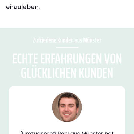
einzuleben.
Zufriedene Kunden aus Münster
ECHTE ERFAHRUNGEN VON
GLÜCKLICHEN KUNDEN
"Umzugsprofi Pohl aus Münster hat