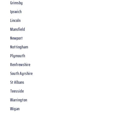
Grimsby
Ipswich
Lincoln
Mansfield
Newport
Nottingham
Plymouth
Renfrewshire
South Ayrshire
St Albans
Teesside
Warrington
Wigan