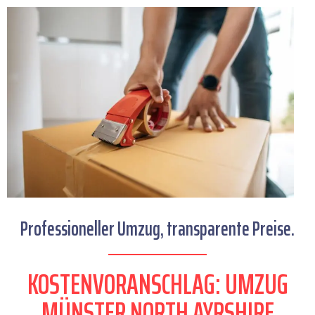
Professioneller Umzug, transparente Preise.
KOSTENVORANSCHLAG: UMZUG
MÜNSTER NORTH AYRSHIRE