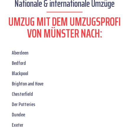
Nationale & internationale Umzüge
UMZUG MIT DEM UMZUGSPROFI
VON MÜNSTER NACH:
Aberdeen
Bedford
Blackpool
Brighton and Hove
Chesterfield
Der Potteries
Dundee
Exeter