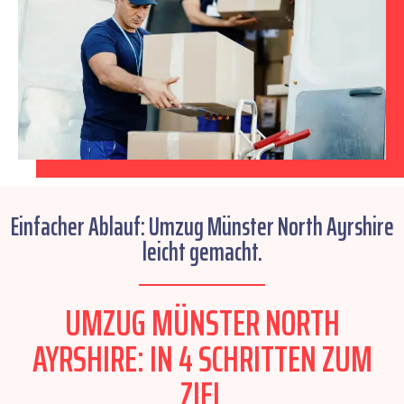
Einfacher Ablauf: Umzug Münster North Ayrshire
leicht gemacht.
UMZUG MÜNSTER NORTH
AYRSHIRE: IN 4 SCHRITTEN ZUM
ZIEL