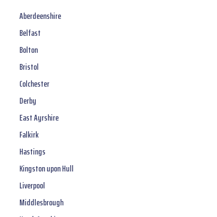
Aberdeenshire
Belfast
Bolton
Bristol
Colchester
Derby
East Ayrshire
Falkirk
Hastings
Kingston upon Hull
Liverpool
Middlesbrough